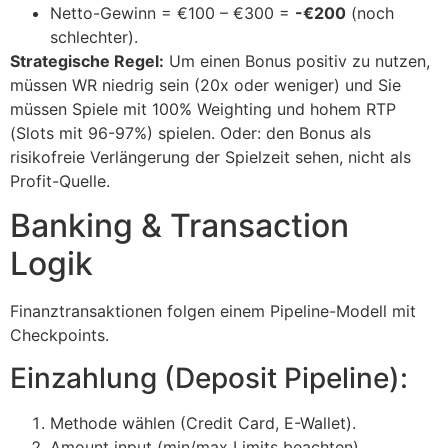
Netto-Gewinn = €100 – €300 =
-€200
(noch
schlechter).
Strategische Regel:
Um einen Bonus positiv zu nutzen,
müssen WR niedrig sein (20x oder weniger) und Sie
müssen Spiele mit 100% Weighting und hohem RTP
(Slots mit 96-97%) spielen. Oder: den Bonus als
risikofreie Verlängerung der Spielzeit sehen, nicht als
Profit-Quelle.
Banking & Transaction
Logik
Finanztransaktionen folgen einem Pipeline-Modell mit
Checkpoints.
Einzahlung (Deposit Pipeline):
Methode wählen (Credit Card, E-Wallet).
Amount input (min/max Limits beachten).