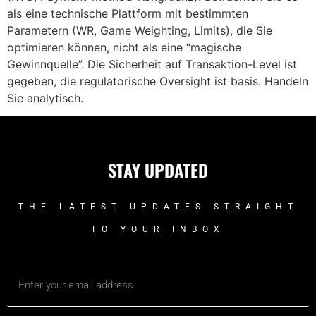
als eine technische Plattform mit bestimmten
Parametern (WR, Game Weighting, Limits), die Sie
optimieren können, nicht als eine “magische
Gewinnquelle”. Die Sicherheit auf Transaktion-Level ist
gegeben, die regulatorische Oversight ist basis. Handeln
Sie analytisch.
STAY UPDATED
THE LATEST UPDATES STRAIGHT
TO YOUR INBOX