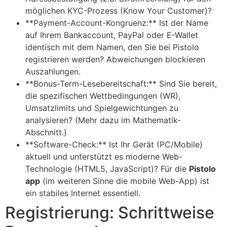
möglichen KYC-Prozess (Know Your Customer)?
**Payment-Account-Kongruenz:** Ist der Name
auf Ihrem Bankaccount, PayPal oder E-Wallet
identisch mit dem Namen, den Sie bei Pistolo
registrieren werden? Abweichungen blockieren
Auszahlungen.
**Bonus-Term-Lesebereitschaft:** Sind Sie bereit,
die spezifischen Wettbedingungen (WR),
Umsatzlimits und Spielgewichtungen zu
analysieren? (Mehr dazu im Mathematik-
Abschnitt.)
**Software-Check:** Ist Ihr Gerät (PC/Mobile)
aktuell und unterstützt es moderne Web-
Technologie (HTML5, JavaScript)? Für die
Pistolo
app
(im weiteren Sinne die mobile Web-App) ist
ein stabiles Internet essentiell.
Registrierung: Schrittweise