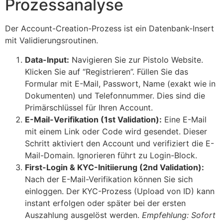
Prozessanalyse
Der Account-Creation-Prozess ist ein Datenbank-Insert
mit Validierungsroutinen.
Data-Input:
Navigieren Sie zur Pistolo Website.
Klicken Sie auf “Registrieren”. Füllen Sie das
Formular mit E-Mail, Passwort, Name (exakt wie in
Dokumenten) und Telefonnummer. Dies sind die
Primärschlüssel für Ihren Account.
E-Mail-Verifikation (1st Validation):
Eine E-Mail
mit einem Link oder Code wird gesendet. Dieser
Schritt aktiviert den Account und verifiziert die E-
Mail-Domain. Ignorieren führt zu Login-Block.
First-Login & KYC-Initiierung (2nd Validation):
Nach der E-Mail-Verifikation können Sie sich
einloggen. Der KYC-Prozess (Upload von ID) kann
instant erfolgen oder später bei der ersten
Auszahlung ausgelöst werden.
Empfehlung: Sofort