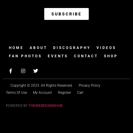
SUBSCRIBE
HOME
ABOUT
DISCOGRAPHY
VIDEOS
FAN PHOTOS
EVENTS
CONTACT
SHOP
Copyright © 2023. All Rights Reserved.
Privacy Policy
Terms Of Use
My Account
Register
Cart
POWERED BY
THEWEBDESIGNHUB