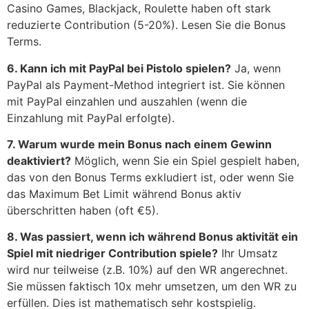
Casino Games, Blackjack, Roulette haben oft stark
reduzierte Contribution (5-20%). Lesen Sie die Bonus
Terms.
6. Kann ich mit PayPal bei Pistolo spielen?
Ja, wenn
PayPal als Payment-Method integriert ist. Sie können
mit PayPal einzahlen und auszahlen (wenn die
Einzahlung mit PayPal erfolgte).
7. Warum wurde mein Bonus nach einem Gewinn
deaktiviert?
Möglich, wenn Sie ein Spiel gespielt haben,
das von den Bonus Terms exkludiert ist, oder wenn Sie
das Maximum Bet Limit während Bonus aktiv
überschritten haben (oft €5).
8. Was passiert, wenn ich während Bonus aktivität ein
Spiel mit niedriger Contribution spiele?
Ihr Umsatz
wird nur teilweise (z.B. 10%) auf den WR angerechnet.
Sie müssen faktisch 10x mehr umsetzen, um den WR zu
erfüllen. Dies ist mathematisch sehr kostspielig.