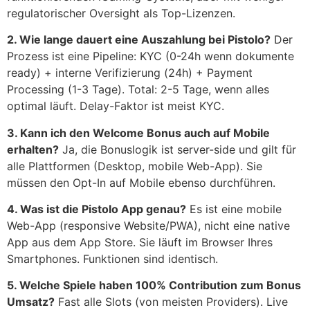
regulatorischer Oversight als Top-Lizenzen.
2. Wie lange dauert eine Auszahlung bei Pistolo?
Der
Prozess ist eine Pipeline: KYC (0-24h wenn dokumente
ready) + interne Verifizierung (24h) + Payment
Processing (1-3 Tage). Total: 2-5 Tage, wenn alles
optimal läuft. Delay-Faktor ist meist KYC.
3. Kann ich den Welcome Bonus auch auf Mobile
erhalten?
Ja, die Bonuslogik ist server-side und gilt für
alle Plattformen (Desktop, mobile Web-App). Sie
müssen den Opt-In auf Mobile ebenso durchführen.
4. Was ist die Pistolo App genau?
Es ist eine mobile
Web-App (responsive Website/PWA), nicht eine native
App aus dem App Store. Sie läuft im Browser Ihres
Smartphones. Funktionen sind identisch.
5. Welche Spiele haben 100% Contribution zum Bonus
Umsatz?
Fast alle Slots (von meisten Providers). Live