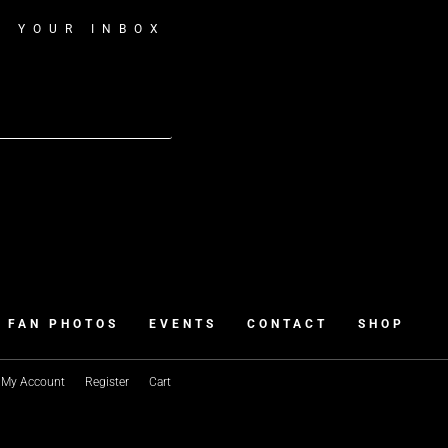
O YOUR INBOX
FAN PHOTOS
EVENTS
CONTACT
SHOP
My Account
Register
Cart