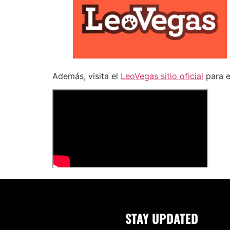
Además, visita el
LeoVegas sitio oficial
para e
STAY UPDATED