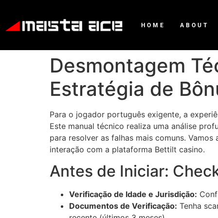
HOME
ABOUT
Desmontagem Técn
Estratégia de Bôn
Para o jogador português exigente, a experiê
Este manual técnico realiza uma análise pro
para resolver as falhas mais comuns. Vamos 
interação com a plataforma Bettilt casino.
Antes de Iniciar: Chec
Verificação de Idade e Jurisdição:
Confi
Documentos de Verificação:
Tenha scan
recente (últimos 3 meses).