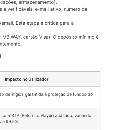
ficações, armazenamento).
 e verificáveis: e-mail ativo, número de
mail. Esta etapa é crítica para a
: MB WAY, cartão Visa). O depósito mínimo é
antamento.
a
Impacto no Utilizador
o de litígios garantida e proteção de fundos do
do com RTP (Return to Player) auditado, variando
% e 99.5%.