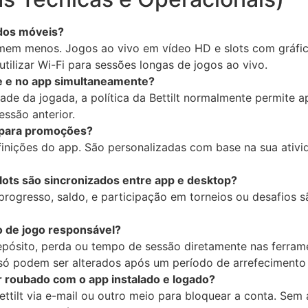
ados móveis?
somem menos. Jogos ao vivo em vídeo HD e slots com grá
tilizar Wi-Fi para sessões longas de jogos ao vivo.
te e no app simultaneamente?
ade da jogada, a política da Bettilt normalmente permite 
essão anterior.
 para promoções?
inições do app. São personalizadas com base na sua ativi
ots são sincronizados entre app e desktop?
 progresso, saldo, e participação em torneios ou desafios
o de jogo responsável?
 depósito, perda ou tempo de sessão diretamente nas ferram
 só podem ser alterados após um período de arrefecimento (
 roubado com o app instalado e logado?
tilt via e-mail ou outro meio para bloquear a conta. Sem 