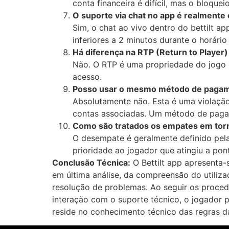
conta financeira é difícil, mas o bloquei
O suporte via chat no app é realmente
Sim, o chat ao vivo dentro do bettilt 
inferiores a 2 minutos durante o horário
Há diferença na RTP (Return to Player)
Não. O RTP é uma propriedade do jogo e
acesso.
Posso usar o mesmo método de pagame
Absolutamente não. Esta é uma violação
contas associadas. Um método de pagam
Como são tratados os empates em torn
O desempate é geralmente definido pela
prioridade ao jogador que atingiu a pon
Conclusão Técnica:
O Bettilt app apresenta-
em última análise, da compreensão do utiliz
resolução de problemas. Ao seguir os proced
interação com o suporte técnico, o jogador 
reside no conhecimento técnico das regras da