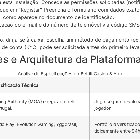
 esta instalação. Conceda as permissões solicitadas (noti
ique em “Registar”. Preencha o formulário com dados exatos
al como aparece no documento de identificação.
icação do e-mail e do número de telemóvel via código SMS/e
o, dirija-se à caixa. Escolha um método de pagamento (ex.
 de conta (KYC) pode ser solicitada antes do primeiro lev
s e Arquitetura da Plataform
Análise de Especificações do Bettilt Casino & App
cificação Técnica
ing Authority (MGA) e regulado pelo
Jogo seguro, resoluçã
tugal.
jogador.
ic Play, Evolution Gaming, Yggdrasil,
Portfólio diversifica
tipicamente entre 94