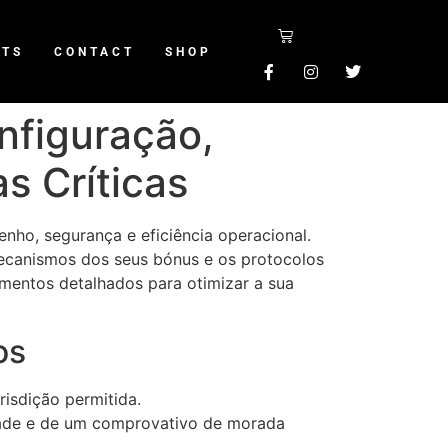
NTS
CONTACT
SHOP
nfiguração,
s Críticas
nho, segurança e eficiência operacional.
mecanismos dos seus bónus e os protocolos
imentos detalhados para otimizar a sua
os
isdição permitida.
idade e de um comprovativo de morada