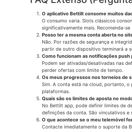
O aplicativo Bettilt consome muitos d
O consumo varia. Slots clássicos con
significativamente mais. Recomenda-se u
Posso ter a mesma conta aberta no si
Não. Por razões de segurança e integrid
partir de outro dispositivo terminará a s
Como funcionam as notificações push
Podem ser ativadas/desativadas nas def
perder ofertas com limite de tempo.
Os meus progressos nos torneios de sl
Sim. A conta está na cloud, portanto, o
plataformas.
Quais são os limites de aposta no mod
No Bettilt app, pode definir limites de
definições da conta. São vinculativos e
O que acontece se o meu telemóvel for
Contacte imediatamente o suporte da Bet