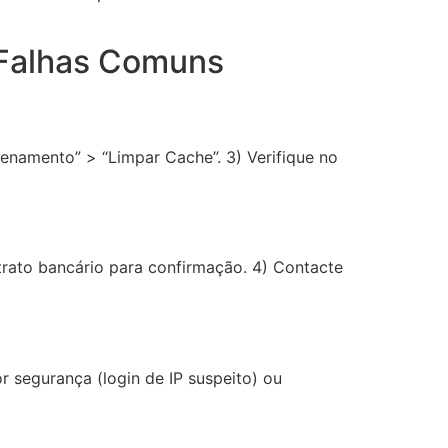
 Falhas Comuns
azenamento” > “Limpar Cache”. 3) Verifique no
xtrato bancário para confirmação. 4) Contacte
r segurança (login de IP suspeito) ou