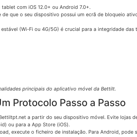
tablet com iOS 12.0+ ou Android 7.0+.
 de que o seu dispositivo possui um ecrã de bloqueio ativo
estável (Wi-Fi ou 4G/5G) é crucial para a integridade das 
alidades principais do aplicativo móvel da Bettilt.
Um Protocolo Passo a Passo
ettiltpt.net a partir do seu dispositivo móvel. Evite lojas de
id) ou para a App Store (iOS).
d, execute o ficheiro de instalação. Para Android, pode s