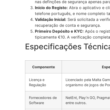
nas definções de segurança apenas para
Início do Registo:
Abra o aplicativo e cl
telefone português, e nome completo t
Validação Inicial:
Será solicitada a verif
recuperação de conta e segurança.
Primeiro Depósito e KYC:
Após o regist
tipicamente €10. A verificação completa
Especificações Técnica
Componente
Espe
Licença e
Licenciado pela Malta Gam
Regulação
organismo de jogos de Por
Fornecedores de
NetEnt, Play’n GO, Pragmat
Software
entre outros.