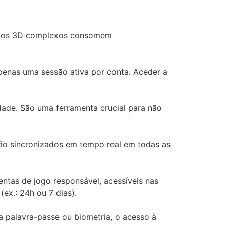
ficos 3D complexos consomem
apenas uma sessão ativa por conta. Aceder a
dade. São uma ferramenta crucial para não
 são sincronizados em tempo real em todas as
entas de jogo responsável, acessíveis nas
ex.: 24h ou 7 dias).
a palavra-passe ou biometria, o acesso à