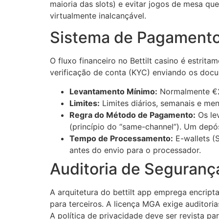
maioria das slots) e evitar jogos de mesa qu
virtualmente inalcançável.
Sistema de Pagamento
O fluxo financeiro no Bettilt casino é estri
verificação de conta (KYC) enviando os docum
Levantamento Mínimo:
Normalmente €
Limites:
Limites diários, semanais e me
Regra do Método de Pagamento:
Os le
(princípio do “same-channel”). Um dep
Tempo de Processamento:
E-wallets (S
antes do envio para o processador.
Auditoria de Seguranç
A arquitetura do bettilt app emprega encript
para terceiros. A licença MGA exige auditori
A política de privacidade deve ser revista 