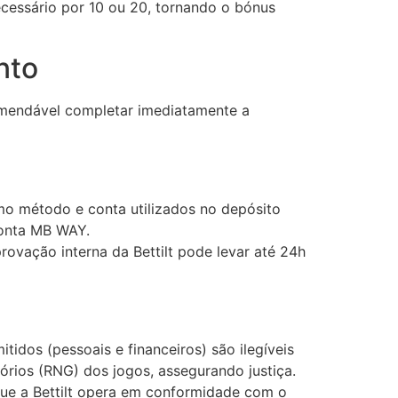
ecessário por 10 ou 20, tornando o bónus
nto
ecomendável completar imediatamente a
o método e conta utilizados no depósito
conta MB WAY.
aprovação interna da Bettilt pode levar até 24h
idos (pessoais e financeiros) são ilegíveis
órios (RNG) dos jogos, assegurando justiça.
que a Bettilt opera em conformidade com o