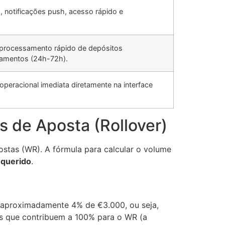
, notificações push, acesso rápido e
processamento rápido de depósitos
ntamentos (24h-72h).
 operacional imediata diretamente na interface
s de Aposta (Rollover)
ostas (WR). A fórmula para calcular o volume
equerido
.
e aproximadamente 4% de €3.000, ou seja,
os que contribuem a 100% para o WR (a