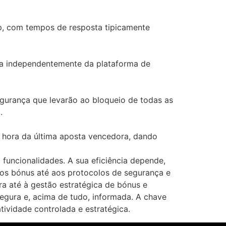
op, com tempos de resposta tipicamente
ica independentemente da plataforma de
gurança que levarão ao bloqueio de todas as
.
a hora da última aposta vencedora, dando
funcionalidades. A sua eficiência depende,
dos bónus até aos protocolos de segurança e
a até à gestão estratégica de bónus e
egura e, acima de tudo, informada. A chave
ividade controlada e estratégica.