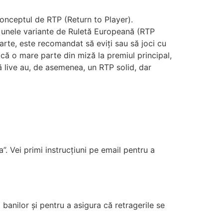
conceptul de RTP (Return to Player).
, unele variante de Ruletă Europeană (RTP
parte, este recomandat să eviți sau să joci cu
că o mare parte din miză la premiul principal,
 live au, de asemenea, un RTP solid, dar
. Vei primi instrucțiuni pe email pentru a
anilor și pentru a asigura că retragerile se