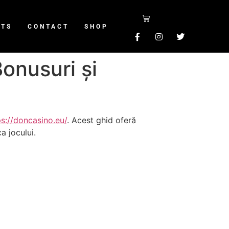
NTS
CONTACT
SHOP
onusuri și
ps://doncasino.eu/
. Acest ghid oferă
a jocului.