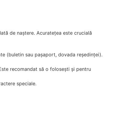
ată de naștere. Acuratețea este crucială
tate (buletin sau pașaport, dovada reședinței).
ste recomandat să o folosești și pentru
ractere speciale.