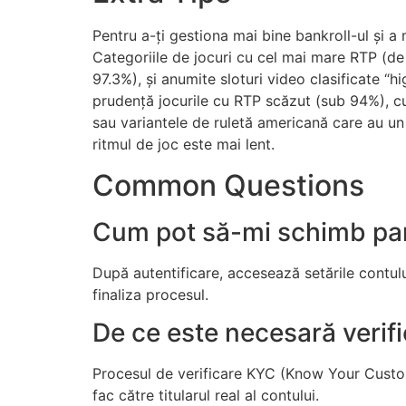
Pentru a-ți gestiona mai bine bankroll-ul și a
Categoriile de jocuri cu cel mai mare RTP (de
97.3%), și anumite sloturi video clasificate “
prudență jocurile cu RTP scăzut (sub 94%), cu
sau variantele de ruletă americană care au u
ritmul de joc este mai lent.
Common Questions
Cum pot să-mi schimb par
După autentificare, accesează setările contulu
finaliza procesul.
De ce este necesară veri
Procesul de verificare KYC (Know Your Custome
fac către titularul real al contului.