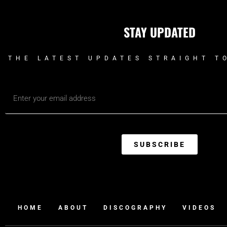
STAY UPDATED
THE LATEST UPDATES STRAIGHT T
SUBSCRIBE
HOME
ABOUT
DISCOGRAPHY
VIDEOS