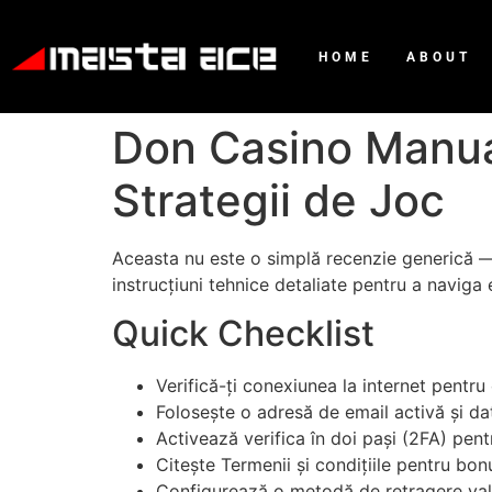
HOME
ABOUT
Don Casino Manual
Strategii de Joc
Aceasta nu este o simplă recenzie generică —
instrucțiuni tehnice detaliate pentru a naviga 
Quick Checklist
Verifică-ți conexiunea la internet pentru 
Folosește o adresă de email activă și da
Activează verifica în doi pași (2FA) pent
Citește Termenii și condițiile pentru bonu
Configurează o metodă de retragere val