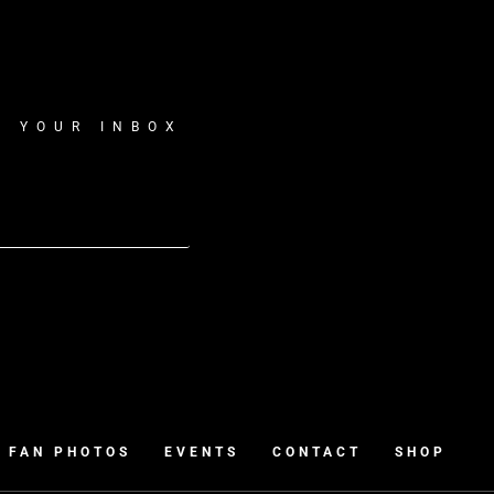
O YOUR INBOX
FAN PHOTOS
EVENTS
CONTACT
SHOP