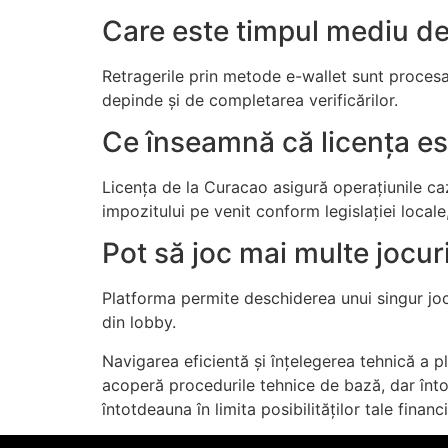
Care este timpul mediu de
Retragerile prin metode e-wallet sunt procesat
depinde și de completarea verificărilor.
Ce înseamnă că licența es
Licența de la Curacao asigură operațiunile caz
impozitului pe venit conform legislației local
Pot să joc mai multe jocur
Platforma permite deschiderea unui singur joc 
din lobby.
Navigarea eficientă și înțelegerea tehnică a 
acoperă procedurile tehnice de bază, dar înto
întotdeauna în limita posibilităților tale financ