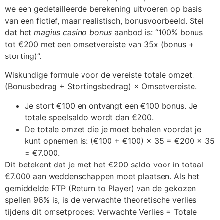
we een gedetailleerde berekening uitvoeren op basis
van een fictief, maar realistisch, bonusvoorbeeld. Stel
dat het
magius casino bonus
aanbod is: “100% bonus
tot €200 met een omsetvereiste van 35x (bonus +
storting)”.
Wiskundige formule voor de vereiste totale omzet:
(Bonusbedrag + Stortingsbedrag) × Omsetvereiste.
Je stort €100 en ontvangt een €100 bonus. Je
totale speelsaldo wordt dan €200.
De totale omzet die je moet behalen voordat je
kunt opnemen is: (€100 + €100) × 35 = €200 × 35
= €7.000.
Dit betekent dat je met het €200 saldo voor in totaal
€7.000 aan weddenschappen moet plaatsen. Als het
gemiddelde RTP (Return to Player) van de gekozen
spellen 96% is, is de verwachte theoretische verlies
tijdens dit omsetproces: Verwachte Verlies = Totale