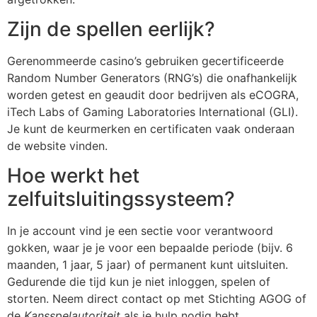
Zijn de spellen eerlijk?
Gerenommeerde casino’s gebruiken gecertificeerde
Random Number Generators (RNG’s) die onafhankelijk
worden getest en geaudit door bedrijven als eCOGRA,
iTech Labs of Gaming Laboratories International (GLI).
Je kunt de keurmerken en certificaten vaak onderaan
de website vinden.
Hoe werkt het
zelfuitsluitingssysteem?
In je account vind je een sectie voor verantwoord
gokken, waar je je voor een bepaalde periode (bijv. 6
maanden, 1 jaar, 5 jaar) of permanent kunt uitsluiten.
Gedurende die tijd kun je niet inloggen, spelen of
storten. Neem direct contact op met Stichting AGOG of
de
Kansspelautoriteit
als je hulp nodig hebt.