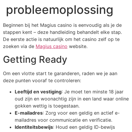
probleemoplossing
Beginnen bij het Magius casino is eenvoudig als je de
stappen kent – deze handleiding behandelt elke stap.
De eerste actie is natuurlijk om het casino zelf op te
zoeken via de
Magius casino
website.
Getting Ready
Om een vlotte start te garanderen, raden we je aan
deze punten vooraf te controleren:
Leeftijd en vestiging
: Je moet ten minste 18 jaar
oud zijn en woonachtig zijn in een land waar online
gokken wettig is toegestaan.
E-mailadres
: Zorg voor een geldig en actief e-
mailadres voor communicatie en verificatie.
Identiteitsbewijs
: Houd een geldig ID-bewijs