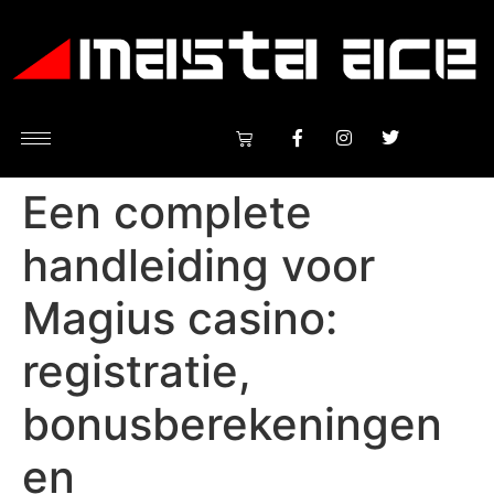
Een complete
handleiding voor
Magius casino:
registratie,
bonusberekeningen
en