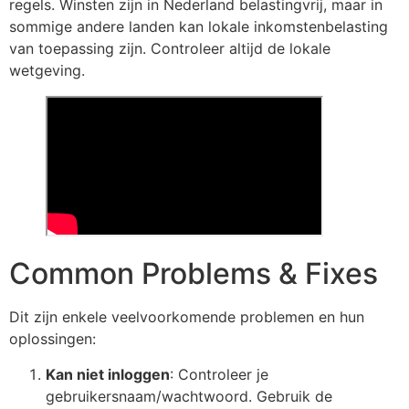
regels. Winsten zijn in Nederland belastingvrij, maar in
sommige andere landen kan lokale inkomstenbelasting
van toepassing zijn. Controleer altijd de lokale
wetgeving.
Common Problems & Fixes
Dit zijn enkele veelvoorkomende problemen en hun
oplossingen:
Kan niet inloggen
: Controleer je
gebruikersnaam/wachtwoord. Gebruik de