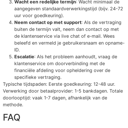
Wacht een redelijke termijn
: Wacht minimaal de
aangegeven standaardverwerkingstijd (bijv. 24-72
uur voor goedkeuring).
Neem contact op met support
: Als de vertraging
buiten de termijn valt, neem dan contact op met
de klantenservice via live chat of e-mail. Wees
beleefd en vermeld je gebruikersnaam en opname-
ID.
Escalatie
: Als het probleem aanhoudt, vraag de
klantenservice om doorverbinding met de
financiële afdeling voor opheldering over de
specifieke vertraging.
Typische tijdspaden: Eerste goedkeuring: 12-48 uur.
Verwerking door betaalprovider: 1-5 bankdagen. Totale
doorlooptijd: vaak 1-7 dagen, afhankelijk van de
methode.
FAQ