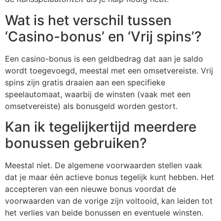
Wat is het verschil tussen
‘Casino-bonus’ en ‘Vrij spins’?
Een casino-bonus is een geldbedrag dat aan je saldo
wordt toegevoegd, meestal met een omsetvereiste. Vrij
spins zijn gratis draaien aan een specifieke
speelautomaat, waarbij de winsten (vaak met een
omsetvereiste) als bonusgeld worden gestort.
Kan ik tegelijkertijd meerdere
bonussen gebruiken?
Meestal niet. De algemene voorwaarden stellen vaak
dat je maar één actieve bonus tegelijk kunt hebben. Het
accepteren van een nieuwe bonus voordat de
voorwaarden van de vorige zijn voltooid, kan leiden tot
het verlies van beide bonussen en eventuele winsten.