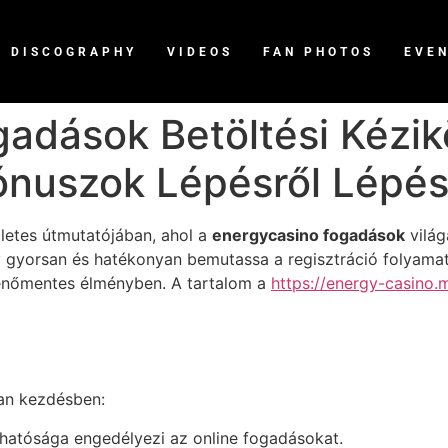
DISCOGRAPHY
VIDEOS
FAN PHOTOS
EVE
adások Betöltési Kézik
ónuszok Lépésről Lépés
letes útmutatójában, ahol a
energycasino fogadások
világ
y gyorsan és hatékonyan bemutassa a regisztráció folyama
kenőmentes élményben. A tartalom a
https://energy-casino
lan kezdésben:
oghatósága engedélyezi az online fogadásokat.