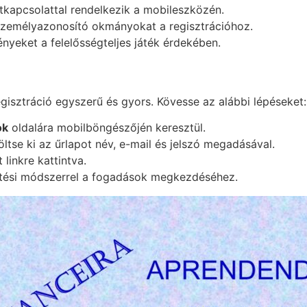
tkapcsolattal rendelkezik a mobileszközén.
 személyazonosító okmányokat a regisztrációhoz.
ényeket a felelősségteljes játék érdekében.
isztráció egyszerű és gyors. Kövesse az alábbi lépéseket:
ok
oldalára mobilböngészőjén keresztül.
öltse ki az űrlapot név, e-mail és jelszó megadásával.
linkre kattintva.
zetési módszerrel a fogadások megkezdéséhez.