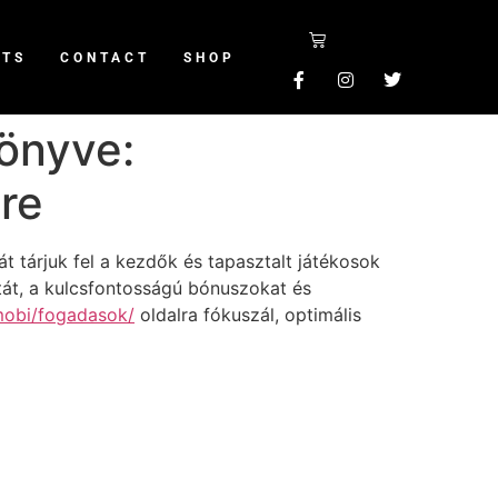
NTS
CONTACT
SHOP
önyve:
re
át tárjuk fel a kezdők és tapasztalt játékosok
tát, a kulcsfontosságú bónuszokat és
.mobi/fogadasok/
oldalra fókuszál, optimális