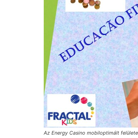
Az Energy Casino mobiloptimált felülete