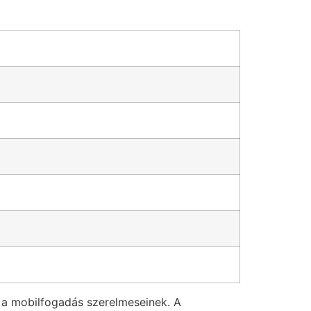
 a mobilfogadás szerelmeseinek. A