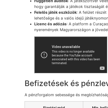
Független auditok
: A játékszoftver vél
hogy garantálják a játékok tisztaságát és
Felelős játék eszközök
: A felület részé
lehetősége és a valós idejű játéknyomo
Licenc és adózás
: A platform a Curaça
nyeremények Magyarországon a jövedelem
Befizetések és pénzl
A pénzforgalom sebessége és megbízhatósága
Fizetési mód
Min. befi