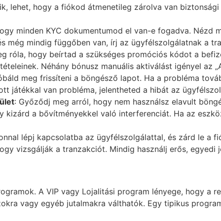
, lehet, hogy a fiókod átmenetileg zárolva van biztonsági
, hogy minden KYC dokumentumod el van-e fogadva. Nézd m
, és még mindig függőben van, írj az ügyfélszolgálatnak a 
g róla, hogy beírtad a szükséges promóciós kódot a befizet
ételeinek. Néhány bónusz manuális aktiválást igényel az „
róbáld meg frissíteni a böngésző lapot. Ha a probléma továb
dott játékkal van probléma, jelentheted a hibát az ügyfélsz
ület
: Győződj meg arról, hogy nem használsz elavult böngé
 kizárd a bővítményekkel való interferenciát. Ha az eszkö
onnal lépj kapcsolatba az ügyfélszolgálattal, és zárd le a
ogy vizsgálják a tranzakciót. Mindig használj erős, egyedi 
ogramok. A VIP vagy Lojalitási program lényege, hogy a re
ra vagy egyéb jutalmakra válthatók. Egy tipikus program tö