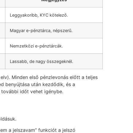
Leggyakoribb, KYC kötelező.
Magyar e-pénztárca, népszerű.
Nemzetközi e-pénztárcák.
Lassabb, de nagy összegeknél.
lv). Minden első pénzlevonás előtt a teljes
d benyújtása után kezdődik, és a
 további időt vehet igénybe.
ldásuk.
ttem a jelszavam” funkciót a jelszó