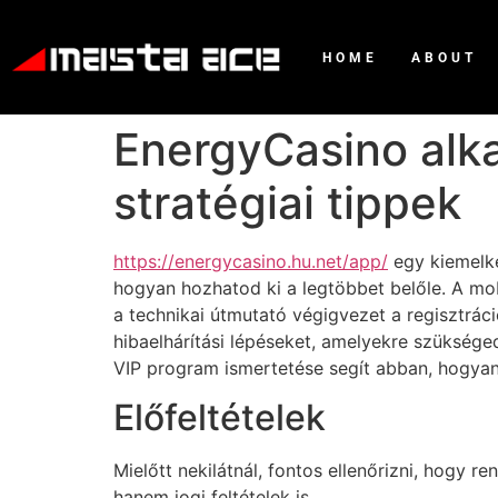
HOME
ABOUT
EnergyCasino alka
stratégiai tippek
https://energycasino.hu.net/app/
egy kiemelke
hogyan hozhatod ki a legtöbbet belőle. A mobi
a technikai útmutató végigvezet a regisztrác
hibaelhárítási lépéseket, amelyekre szükség
VIP program ismertetése segít abban, hogyan 
Előfeltételek
Mielőtt nekilátnál, fontos ellenőrizni, hog
hanem jogi feltételek is.