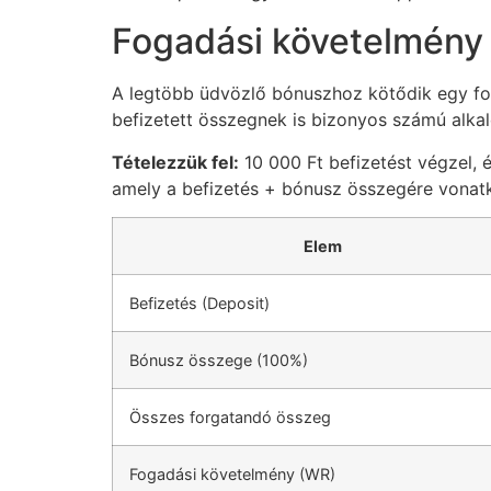
Fogadási követelmény
A legtöbb üdvözlő bónuszhoz kötődik egy fo
befizetett összegnek is bizonyos számú alkalo
Tételezzük fel:
10 000 Ft befizetést végzel, 
amely a befizetés + bónusz összegére vonatk
Elem
Befizetés (Deposit)
Bónusz összege (100%)
Összes forgatandó összeg
Fogadási követelmény (WR)