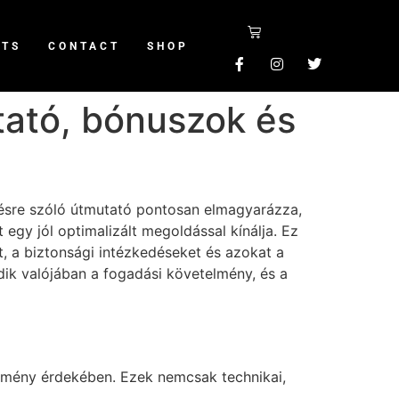
NTS
CONTACT
SHOP
tató, bónuszok és
épésre szóló útmutató pontosan elmagyarázza,
egy jól optimalizált megoldással kínálja. Ez
, a biztonsági intézkedéseket és azokat a
dik valójában a fogadási követelmény, és a
élmény érdekében. Ezek nemcsak technikai,