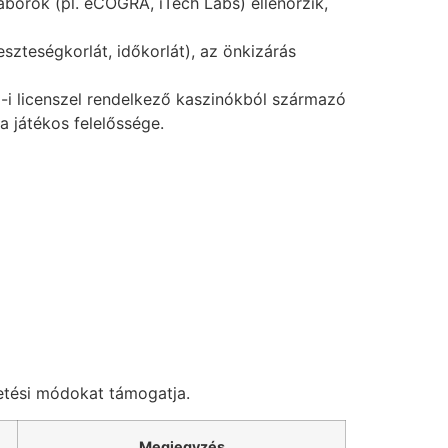
aborok (pl. eCOGRA, iTech Labs) ellenőrzik,
szteségkorlát, időkorlát), az önkizárás
i licenszel rendelkező kaszinókból származó
 játékos felelőssége.
etési módokat támogatja.
Megjegyzés