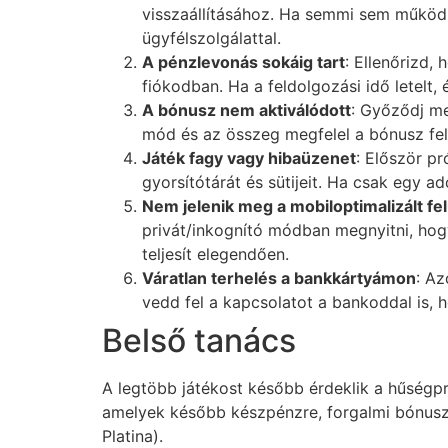
visszaállításához. Ha semmi sem működik
ügyfélszolgálattal.
A pénzlevonás sokáig tart
: Ellenőrizd
fiókodban. Ha a feldolgozási idő letelt
A bónusz nem aktiválódott
: Győződj me
mód és az összeg megfelel a bónusz felt
Játék fagy vagy hibaüzenet
: Először p
gyorsítótárát és sütijeit. Ha csak egy a
Nem jelenik meg a mobiloptimalizált fel
privát/inkognító módban megnyitni, hogy
teljesít elegendően.
Váratlan terhelés a bankkártyámon
: Az
vedd fel a kapcsolatot a bankoddal is, h
Belső tanács
A legtöbb játékost később érdeklik a hűségpr
amelyek később készpénzre, forgalmi bónuszok
Platina).