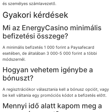
és személyes számlavezető.
Gyakori kérdések
Mi az EnergyCasino minimális
befizetési összege?
A minimális befizetés 1 000 forint a Paysafecard
esetében, de általában 3 000-5 000 forint a többi
módszernél.
Hogyan vehetem igénybe a
bónuszt?
A regisztrációkor választania kell a bónusz opciót, vagy
be kell váltania egy promóciós kódot a befizetés előtt.
Mennyi idő alatt kapom meg a