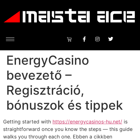
EnergyCasino
bevezető –
Regisztráció,
bónuszok és tippek
Getting started with
https://energycasinos-hu.net/
is
straightforward once you know the steps — this guide
walks you through each one. Ebben a cikkben