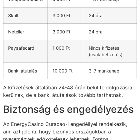
Skrill
3 000 Ft
24 óra
Neteller
3 000 Ft
24 óra
Paysafecard
1 000 Ft
Nincs kifizetés
(csak befizetés)
Banki átutalás
10 000 Ft
3-7 munkanap
A kifizetések általában 24-48 órán belül feldolgozásra
kerülnek, de a banki átutalások tovább tarthatnak.
Biztonság és engedélyezés
Az EnergyCasino Curacao-i engedéllyel rendelkezik,
ami azt jelenti, hogy bizonyos országokban a
nyeremények adókötelesek lehetnek. Fontos