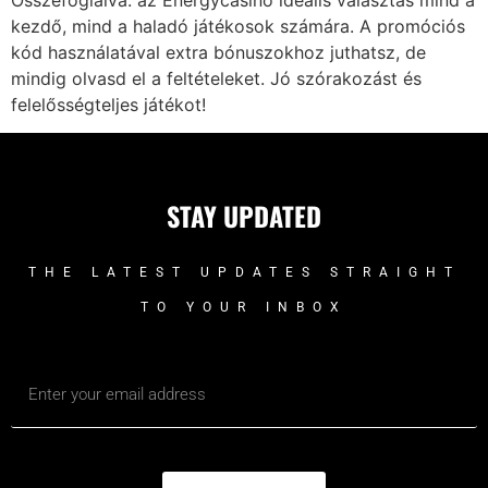
kezdő, mind a haladó játékosok számára. A promóciós
kód használatával extra bónuszokhoz juthatsz, de
mindig olvasd el a feltételeket. Jó szórakozást és
felelősségteljes játékot!
STAY UPDATED
THE LATEST UPDATES STRAIGHT
TO YOUR INBOX