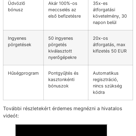
Üdvözlő
Akár 100%-os
35x-es
bónusz
meccselés az
átforgatási
első befizetésre
követelmény, 30
napon belül
Ingyenes
50 ingyenes
20x-os
pörgetések
pörgetés
átforgatás, max
kiválasztott
kifizetés 50 EUR
nyerőgépekre
Hűségprogram
Pontgyűjtés és
Automatikus
kasztonkénti
regisztráció,
bónuszok
nincs szükség
kódra
További részletekért érdemes megnézni a hivatalos
videót: