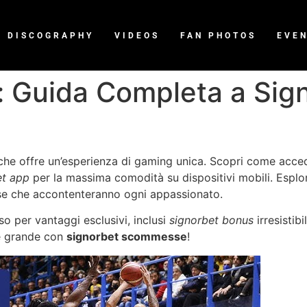
DISCOGRAPHY
VIDEOS
FAN PHOTOS
EVE
: Guida Completa a Sig
e che offre un’esperienza di gaming unica. Scopri come acc
et app
per la massima comodità su dispositivi mobili. Esplo
e che accontenteranno ogni appassionato.
so per vantaggi esclusivi, inclusi
signorbet bonus
irresistibi
re grande con
signorbet scommesse
!