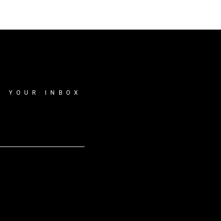
O YOUR INBOX