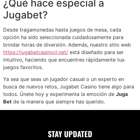
¿Qué hace especial a
Jugabet?
Desde tragamonedas hasta juegos de mesa, cada
opción ha sido seleccionada cuidadosamente para
brindar horas de diversión. Además, nuestro sitio web
https://jugabetcasinocl.net/
está diseñado para ser
intuitivo, haciendo que encuentres rápidamente tus
juegos favoritos.
Ya sea que seas un jugador casual o un experto en
busca de nuevos retos, Jugabet Casino tiene algo para
todos. Únete hoy y experimenta la emoción de
Juga
Bet
de la manera que siempre has querido.
STAY UPDATED