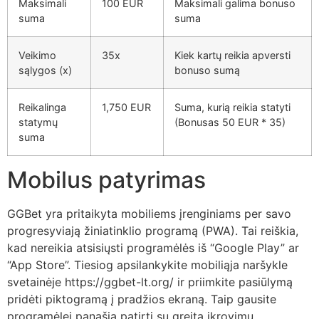
Maksimali
100 EUR
Maksimali galima bonuso
suma
suma
Veikimo
35x
Kiek kartų reikia apversti
sąlygos (x)
bonuso sumą
Reikalinga
1,750 EUR
Suma, kurią reikia statyti
statymų
(Bonusas 50 EUR * 35)
suma
Mobilus patyrimas
GGBet yra pritaikyta mobiliems įrenginiams per savo
progresyviają žiniatinklio programą (PWA). Tai reiškia,
kad nereikia atsisiųsti programėlės iš “Google Play” ar
“App Store”. Tiesiog apsilankykite mobiliąja naršykle
svetainėje https://ggbet-lt.org/ ir priimkite pasiūlymą
pridėti piktogramą į pradžios ekraną. Taip gausite
programėlei panašią patirtį su greita įkrovimu,