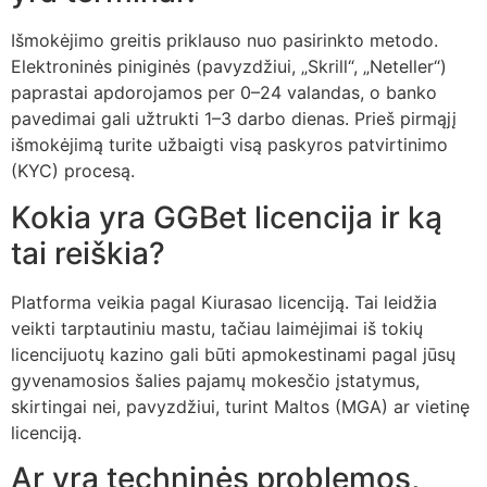
Išmokėjimo greitis priklauso nuo pasirinkto metodo.
Elektroninės piniginės (pavyzdžiui, „Skrill“, „Neteller“)
paprastai apdorojamos per 0–24 valandas, o banko
pavedimai gali užtrukti 1–3 darbo dienas. Prieš pirmąjį
išmokėjimą turite užbaigti visą paskyros patvirtinimo
(KYC) procesą.
Kokia yra GGBet licencija ir ką
tai reiškia?
Platforma veikia pagal Kiurasao licenciją. Tai leidžia
veikti tarptautiniu mastu, tačiau laimėjimai iš tokių
licencijuotų kazino gali būti apmokestinami pagal jūsų
gyvenamosios šalies pajamų mokesčio įstatymus,
skirtingai nei, pavyzdžiui, turint Maltos (MGA) ar vietinę
licenciją.
Ar yra techninės problemos,