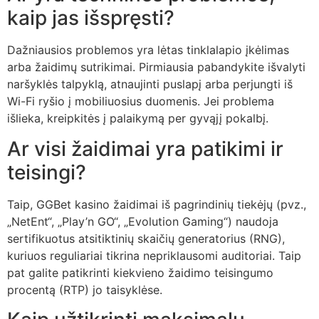
kaip jas išspręsti?
Dažniausios problemos yra lėtas tinklalapio įkėlimas
arba žaidimų sutrikimai. Pirmiausia pabandykite išvalyti
naršyklės talpyklą, atnaujinti puslapį arba perjungti iš
Wi-Fi ryšio į mobiliuosius duomenis. Jei problema
išlieka, kreipkitės į palaikymą per gyvąjį pokalbį.
Ar visi žaidimai yra patikimi ir
teisingi?
Taip, GGBet kasino žaidimai iš pagrindinių tiekėjų (pvz.,
„NetEnt“, „Play’n GO“, „Evolution Gaming“) naudoja
sertifikuotus atsitiktinių skaičių generatorius (RNG),
kuriuos reguliariai tikrina nepriklausomi auditoriai. Taip
pat galite patikrinti kiekvieno žaidimo teisingumo
procentą (RTP) jo taisyklėse.