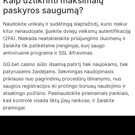
Kaip užtikrinti maksimalų
paskyros saugumą?
Naudokite unikalų ir sudėtingą slaptažodį, kurio niekur
kitur nenaudojate. Įjunkite dviejų veiksmų autentifikaciją
(2FA). Niekada neatskleiskite prisijungimo duomenų ir
žaiskite tik patikėtame įrenginyje, kurį saugo
antivirusinė programa ir SSL šifravimas.
GG.bet casino siūlo išsamią patirtį tiek naujokams, tiek
patyrusiems žaidėjams. Sėkmingas naudojimasis
priklauso nuo pagrindinių procedūrų išmanymo, nuo
saugios registracijos iki protingo bonusų naudojimo ir
atsakingo požiūrio. Pasinaudokite prieinamais įrankiais,
kad kontrolė visada liktų jūsų rankose, ir žaiskite
pramogai.