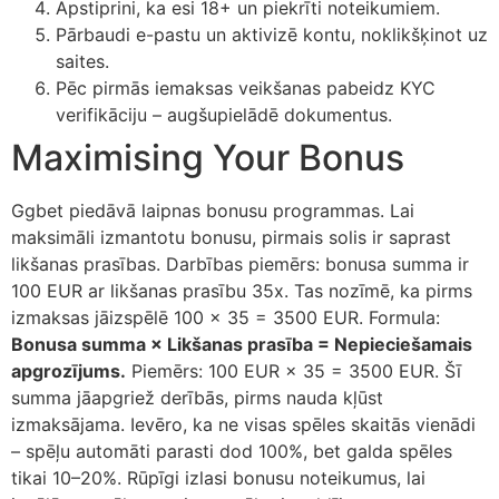
Apstiprini, ka esi 18+ un piekrīti noteikumiem.
Pārbaudi e-pastu un aktivizē kontu, noklikšķinot uz
saites.
Pēc pirmās iemaksas veikšanas pabeidz KYC
verifikāciju – augšupielādē dokumentus.
Maximising Your Bonus
Ggbet piedāvā laipnas bonusu programmas. Lai
maksimāli izmantotu bonusu, pirmais solis ir saprast
likšanas prasības. Darbības piemērs: bonusa summa ir
100 EUR ar likšanas prasību 35x. Tas nozīmē, ka pirms
izmaksas jāizspēlē 100 × 35 = 3500 EUR. Formula:
Bonusa summa × Likšanas prasība = Nepieciešamais
apgrozījums.
Piemērs: 100 EUR × 35 = 3500 EUR. Šī
summa jāapgriež derībās, pirms nauda kļūst
izmaksājama. Ievēro, ka ne visas spēles skaitās vienādi
– spēļu automāti parasti dod 100%, bet galda spēles
tikai 10–20%. Rūpīgi izlasi bonusu noteikumus, lai