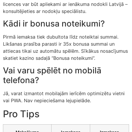
licences var būt apliekami ar ienākuma nodokli Latvijā –
konsultējieties ar nodokļu speciālistu.
Kādi ir bonusa noteikumi?
Pirmā iemaksa tiek dubultota līdz noteiktai summai.
Likšanas prasība parasti ir 35x bonusa summai un
attiecas tikai uz automātu spēlēm. Sīkākus nosacījumus
skatiet kazino sadaļā “Bonusa noteikumi”.
Vai varu spēlēt no mobilā
telefona?
Jā, varat izmantot mobilajām ierīcēm optimizētu vietni
vai PWA. Nav nepieciešama lejupielāde.
Pro Tips