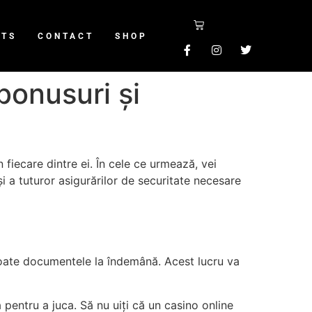
NTS
CONTACT
SHOP
bonusuri și
 fiecare dintre ei. În cele ce urmează, vei
și a tuturor asigurărilor de securitate necesare
i toate documentele la îndemână. Acest lucru va
ă pentru a juca. Să nu uiți că un casino online