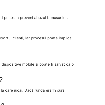
rd pentru a preveni abuzul bonusurilor.
ortul clienți, iar procesul poate implica
 dispozitive mobile și poate fi salvat ca o
?
la care jucai. Dacă runda era în curs,