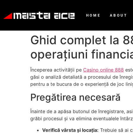
HOME
ABOUT
Ghid complet la 88
operațiuni financi
Începerea activității pe
Casino online 888
este
găsi o analiză detaliată a procesului de înregi
pentru a te bucura de o experiență de joc liniș
Pregătirea necesară
Înainte de a apăsa butonul de înregistrare, as
grăbi procesul și va elimina eventualele întârzi
Verifică vârsta și locația:
Trebuie să ai ce