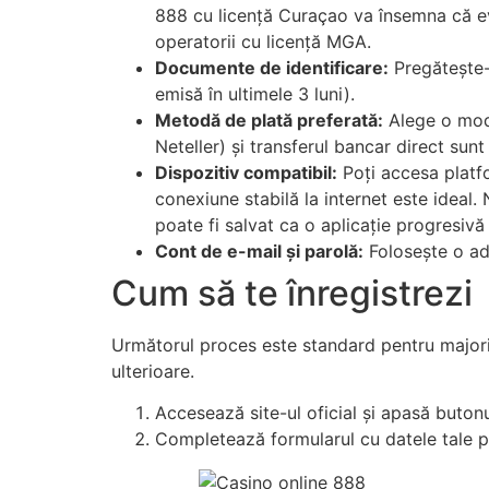
888 cu licență Curaçao va însemna că eve
operatorii cu licență MGA.
Documente de identificare:
Pregătește-ț
emisă în ultimele 3 luni).
Metodă de plată preferată:
Alege o moda
Neteller) și transferul bancar direct sun
Dispozitiv compatibil:
Poți accesa platfo
conexiune stabilă la internet este ideal.
poate fi salvat ca o aplicație progresiv
Cont de e-mail și parolă:
Folosește o adr
Cum să te înregistrezi
Următorul proces este standard pentru majori
ulterioare.
Accesează site-ul oficial și apasă buton
Completează formularul cu datele tale pe