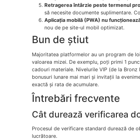
Retragerea întârzie peste termenul pr
să necesite documente suplimentare. Con
Aplicația mobilă (PWA) nu funcționează
nou de pe site-ul mobil optimizat.
Bun de știut
Majoritatea platformelor au un program de loi
valoarea mizei. De exemplu, poți primi 1 punct
cadouri materiale. Nivelurile VIP (de la Bron
bonusuri lunare mai mari și invitații la eveni
exactă și rata de acumulare.
Întrebări frecvente
Cât durează verificarea 
Procesul de verificare standard durează de ob
lucrătoare.