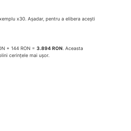
exemplu x30. Așadar, pentru a elibera acești
 RON + 144 RON =
3.894 RON
. Aceasta
lini cerințele mai ușor.