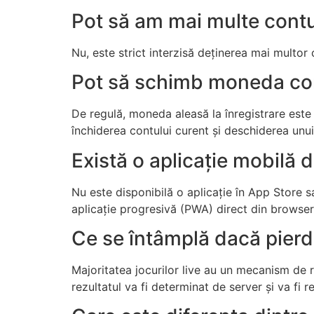
Pot să am mai multe contu
Nu, este strict interzisă deținerea mai multor
Pot să schimb moneda con
De regulă, moneda aleasă la înregistrare este
închiderea contului curent și deschiderea unu
Există o aplicație mobilă 
Nu este disponibilă o aplicație în App Store s
aplicație progresivă (PWA) direct din browser, 
Ce se întâmplă dacă pierd 
Majoritatea jocurilor live au un mecanism de r
rezultatul va fi determinat de server și va fi 