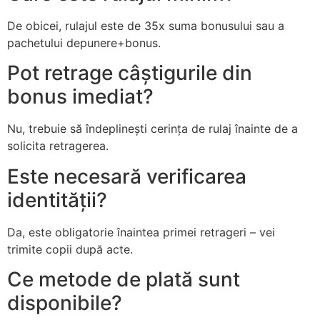
De obicei, rulajul este de 35x suma bonusului sau a
pachetului depunere+bonus.
Pot retrage câștigurile din
bonus imediat?
Nu, trebuie să îndeplinești cerința de rulaj înainte de a
solicita retragerea.
Este necesară verificarea
identității?
Da, este obligatorie înaintea primei retrageri – vei
trimite copii după acte.
Ce metode de plată sunt
disponibile?