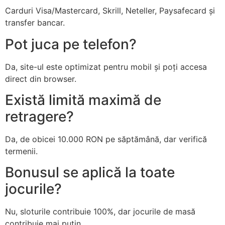
Carduri Visa/Mastercard, Skrill, Neteller, Paysafecard și
transfer bancar.
Pot juca pe telefon?
Da, site-ul este optimizat pentru mobil și poți accesa
direct din browser.
Există limită maximă de
retragere?
Da, de obicei 10.000 RON pe săptămână, dar verifică
termenii.
Bonusul se aplică la toate
jocurile?
Nu, sloturile contribuie 100%, dar jocurile de masă
contribuie mai puțin.