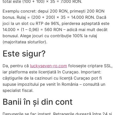
total este (100 + 100) × 35 = 7.000 RON.
Exemplu concret: depui 200 RON, primești 200 RON
bonus. Rulaj = (200 + 200) × 35 = 14.000 RON. Dacă
joci la un slot cu RTP de 96%, pierderea așteptată este
14.000 × (1 – 0,96) = 560 RON – adică mai mult decât
bonusul. Alege jocuri cu contribuție 100% la rulaj
(majoritatea sloturilor).
Este sigur?
Da, pentru că
luckyseven-ro.com
folosește criptare SSL,
iar platforma este licențiată în Curaçao. Important:
câștigurile de la cazinouri cu licență Curaçao pot fi
supuse impozitului pe venit în România – consultă un
specialist fiscal.
Banii în și din cont
Depunerile se fac instant. Retragerile durează între 24 și