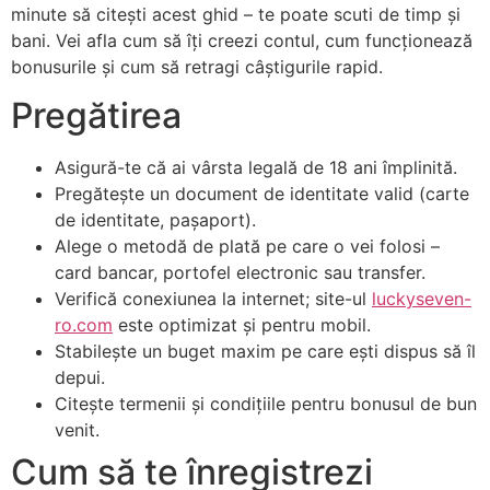
minute să citești acest ghid – te poate scuti de timp și
bani. Vei afla cum să îți creezi contul, cum funcționează
bonusurile și cum să retragi câștigurile rapid.
Pregătirea
Asigură-te că ai vârsta legală de 18 ani împlinită.
Pregătește un document de identitate valid (carte
de identitate, pașaport).
Alege o metodă de plată pe care o vei folosi –
card bancar, portofel electronic sau transfer.
Verifică conexiunea la internet; site-ul
luckyseven-
ro.com
este optimizat și pentru mobil.
Stabilește un buget maxim pe care ești dispus să îl
depui.
Citește termenii și condițiile pentru bonusul de bun
venit.
Cum să te înregistrezi