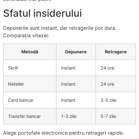
Sfatul insiderului
Depunerile sunt instant, dar retragerile pot dura.
Comparația vitezei:
Metodă
Depunere
Retragere
Skrill
Instant
24 ore
Neteller
Instant
24 ore
Card bancar
Instant
3-5 zile
Transfer bancar
1-3 zile
5-7 zile
Alege portofele electronice pentru retrageri rapide.