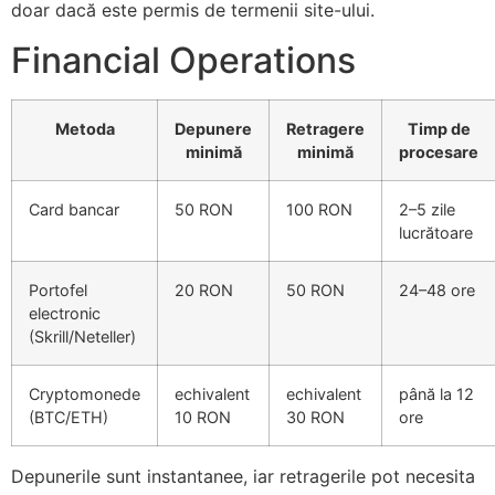
doar dacă este permis de termenii site-ului.
Financial Operations
Metoda
Depunere
Retragere
Timp de
minimă
minimă
procesare
Card bancar
50 RON
100 RON
2–5 zile
lucrătoare
Portofel
20 RON
50 RON
24–48 ore
electronic
(Skrill/Neteller)
Cryptomonede
echivalent
echivalent
până la 12
(BTC/ETH)
10 RON
30 RON
ore
Depunerile sunt instantanee, iar retragerile pot necesita