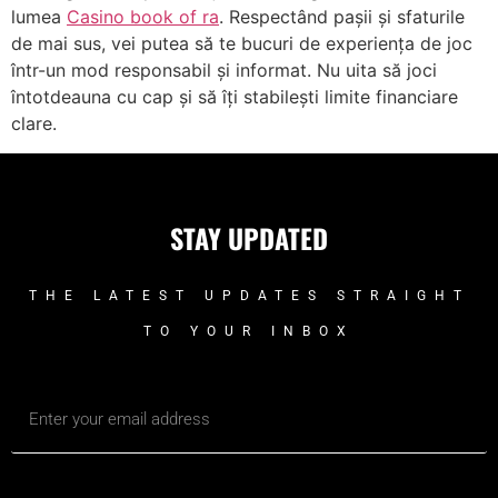
lumea
Casino book of ra
. Respectând pașii și sfaturile
de mai sus, vei putea să te bucuri de experiența de joc
într-un mod responsabil și informat. Nu uita să joci
întotdeauna cu cap și să îți stabilești limite financiare
clare.
STAY UPDATED
THE LATEST UPDATES STRAIGHT
TO YOUR INBOX