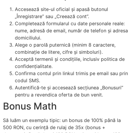
Accesează site-ul oficial și apasă butonul
„Înregistrare” sau „Creează cont”.
Completează formularul cu date personale reale:
nume, adresă de email, număr de telefon și adresa
domiciliului.
Alege o parolă puternică (minim 8 caractere,
combinație de litere, cifre și simboluri).
Acceptă termenii și condițiile, inclusiv politica de
confidențialitate.
Confirma contul prin linkul trimis pe email sau prin
codul SMS.
Autentifică-te și accesează secțiunea „Bonusuri”
pentru a revendica oferta de bun venit.
Bonus Math
Să luăm un exemplu tipic: un bonus de 100% până la
500 RON, cu cerință de rulaj de 35x (bonus +