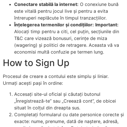
Conectare stabilă la internet:
O conexiune bună
este vitală pentru jocul live și pentru a evita
întreruperi neplăcute în timpul tranzacțiilor.
Înțelegerea termenilor și condițiilor:
Important:
Alocați timp pentru a citi, cel puțin, secțiunile din
T&C care vizează bonusuri, cerințe de miza
(wagering) și politici de retragere. Aceasta vă va
economisi multă confuzie pe termen lung.
How to Sign Up
Procesul de creare a contului este simplu și liniar.
Urmați acești pași în ordine:
Accesați site-ul oficial și căutați butonul
„Înregistrează-te” sau „Creează cont”, de obicei
situat în colțul din dreapta sus.
Completați formularul cu date personice corecte și
exacte: nume, prenume, dată de naștere, adresă,