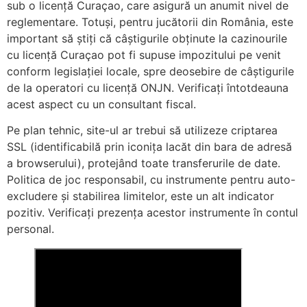
sub o licență Curaçao, care asigură un anumit nivel de
reglementare. Totuși, pentru jucătorii din România, este
important să știți că câștigurile obținute la cazinourile
cu licență Curaçao pot fi supuse impozitului pe venit
conform legislației locale, spre deosebire de câștigurile
de la operatori cu licență ONJN. Verificați întotdeauna
acest aspect cu un consultant fiscal.
Pe plan tehnic, site-ul ar trebui să utilizeze criptarea
SSL (identificabilă prin iconița lacăt din bara de adresă
a browserului), protejând toate transferurile de date.
Politica de joc responsabil, cu instrumente pentru auto-
excludere și stabilirea limitelor, este un alt indicator
pozitiv. Verificați prezența acestor instrumente în contul
personal.