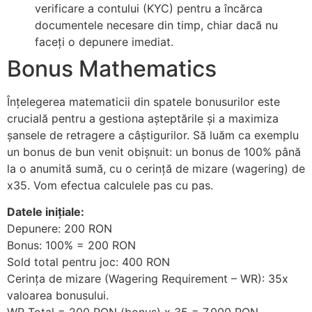
verificare a contului (KYC) pentru a încărca
documentele necesare din timp, chiar dacă nu
faceți o depunere imediat.
Bonus Mathematics
Înțelegerea matematicii din spatele bonusurilor este
crucială pentru a gestiona așteptările și a maximiza
șansele de retragere a câștigurilor. Să luăm ca exemplu
un bonus de bun venit obișnuit: un bonus de 100% până
la o anumită sumă, cu o cerință de mizare (wagering) de
x35. Vom efectua calculele pas cu pas.
Datele inițiale:
Depunere: 200 RON
Bonus: 100% = 200 RON
Sold total pentru joc: 400 RON
Cerința de mizare (Wagering Requirement – WR): 35x
valoarea bonusului.