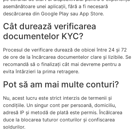
asemănătoare unei aplicații, fără a fi necesară
descărcarea din Google Play sau App Store.
Cât durează verificarea
documentelor KYC?
Procesul de verificare durează de obicei între 24 și 72
de ore de la încărcarea documentelor clare și lizibile. Se
recomandă să o finalizați cât mai devreme pentru a
evita întârzieri la prima retragere.
Pot să am mai multe conturi?
Nu, acest lucru este strict interzis de termenii și
condițiile. Un singur cont per persoană, domiciliu,
adresă IP și metodă de plată este permis. Încălcarea
duce la blocarea tuturor conturilor și confiscarea
soldurilor.