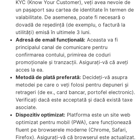
KYC (Know Your Customer), veți avea nevoie de
un pașaport sau cartea de identitate în termen de
valabilitate. De asemenea, poate fi necesară o
dovadă de reședință (de exemplu, o factură la
utilități) emisă în ultimele 3 luni.
Adresă de email funcțională:
Aceasta va fi
principalul canal de comunicare pentru
confirmarea contului, primirea de coduri
promoționale și tranzacții. Asigurați-vă că aveți
acces la ea.
Metodă de plată preferată:
Decideți-vă asupra
metodei pe care o veți folosi pentru depuneri și
retrageri (de ex., card bancar, portofel electronic).
Verificați dacă este acceptată și dacă există taxe
asociate.
Dispozitiv optimizat:
Platforma este un site web
optimizat pentru mobil (PWA), care funcționează
fluent pe browserele moderne (Chrome, Safari,
Firefox). Asigurați-vă că browserul este actualizat.