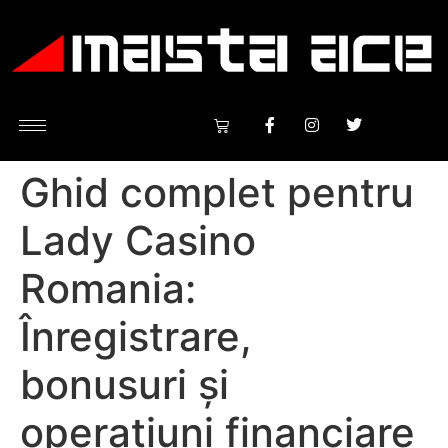
Ghid complet pentru
Lady Casino
Romania:
Înregistrare,
bonusuri și
operațiuni financiare