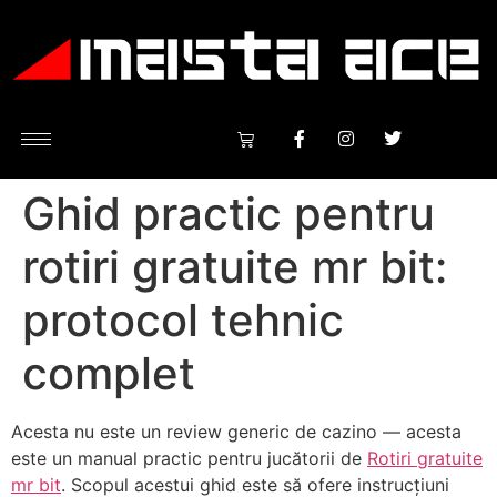
Ghid practic pentru
rotiri gratuite mr bit:
protocol tehnic
complet
Acesta nu este un review generic de cazino — acesta
este un manual practic pentru jucătorii de
Rotiri gratuite
mr bit
. Scopul acestui ghid este să ofere instrucțiuni