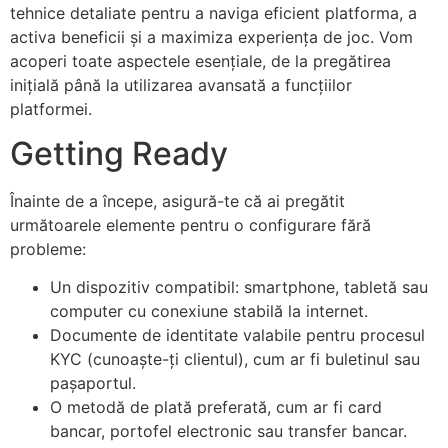
tehnice detaliate pentru a naviga eficient platforma, a
activa beneficii și a maximiza experiența de joc. Vom
acoperi toate aspectele esențiale, de la pregătirea
inițială până la utilizarea avansată a funcțiilor
platformei.
Getting Ready
Înainte de a începe, asigură-te că ai pregătit
următoarele elemente pentru o configurare fără
probleme:
Un dispozitiv compatibil: smartphone, tabletă sau
computer cu conexiune stabilă la internet.
Documente de identitate valabile pentru procesul
KYC (cunoaște-ți clientul), cum ar fi buletinul sau
pașaportul.
O metodă de plată preferată, cum ar fi card
bancar, portofel electronic sau transfer bancar.