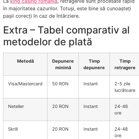
La
king casino romania
, retragerile sunt procesate rapid
în majoritatea cazurilor. Totuși, este bine să cunoașteți
pașii corecți în caz de întârziere.
Extra – Tabel comparativ al
metodelor de plată
Metodă
Depunere
Timp
Timp
minimă
depunere
retragere
Visa/Mastercard
50 RON
Instant
2-5 zile
lucrătoare
Neteller
20 RON
Instant
24-48
ore
Skrill
20 RON
Instant
24-48
ore