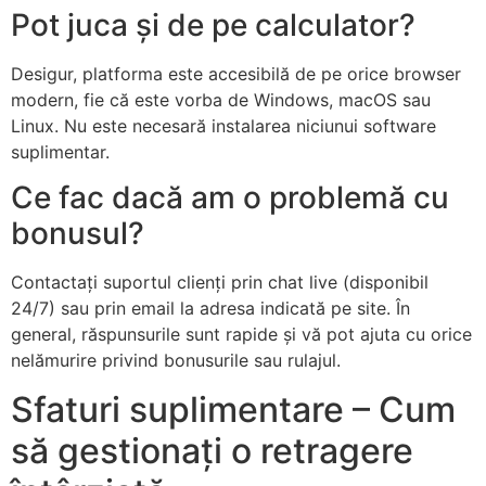
Pot juca și de pe calculator?
Desigur, platforma este accesibilă de pe orice browser
modern, fie că este vorba de Windows, macOS sau
Linux. Nu este necesară instalarea niciunui software
suplimentar.
Ce fac dacă am o problemă cu
bonusul?
Contactați suportul clienți prin chat live (disponibil
24/7) sau prin email la adresa indicată pe site. În
general, răspunsurile sunt rapide și vă pot ajuta cu orice
nelămurire privind bonusurile sau rulajul.
Sfaturi suplimentare – Cum
să gestionați o retragere