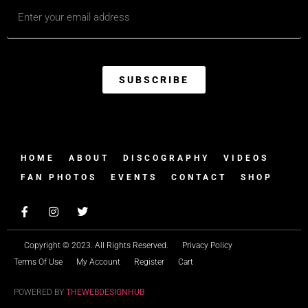
SUBSCRIBE
HOME
ABOUT
DISCOGRAPHY
VIDEOS
FAN PHOTOS
EVENTS
CONTACT
SHOP
Copyright © 2023. All Rights Reserved.
Privacy Policy
Terms Of Use
My Account
Register
Cart
POWERED BY
THEWEBDESIGNHUB