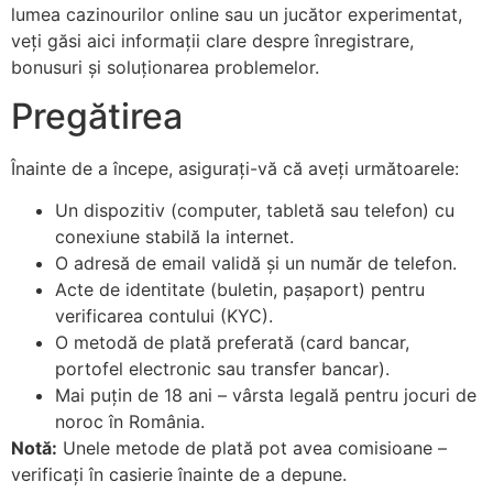
lumea cazinourilor online sau un jucător experimentat,
veți găsi aici informații clare despre înregistrare,
bonusuri și soluționarea problemelor.
Pregătirea
Înainte de a începe, asigurați-vă că aveți următoarele:
Un dispozitiv (computer, tabletă sau telefon) cu
conexiune stabilă la internet.
O adresă de email validă și un număr de telefon.
Acte de identitate (buletin, pașaport) pentru
verificarea contului (KYC).
O metodă de plată preferată (card bancar,
portofel electronic sau transfer bancar).
Mai puțin de 18 ani – vârsta legală pentru jocuri de
noroc în România.
Notă:
Unele metode de plată pot avea comisioane –
verificați în casierie înainte de a depune.