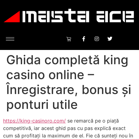
Ghida completă king
casino online –
Înregistrare, bonus și
ponturi utile
https://king-casinoro.com/
se remarcă pe o piață
competitivă, iar acest ghid pas cu pas explică exact
cum să profitați la maximum de el. Fie că sunteți nou în