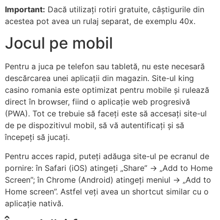
Important:
Dacă utilizați rotiri gratuite, câștigurile din
acestea pot avea un rulaj separat, de exemplu 40x.
Jocul pe mobil
Pentru a juca pe telefon sau tabletă, nu este necesară
descărcarea unei aplicații din magazin. Site-ul king
casino romania este optimizat pentru mobile și rulează
direct în browser, fiind o aplicație web progresivă
(PWA). Tot ce trebuie să faceți este să accesați site-ul
de pe dispozitivul mobil, să vă autentificați și să
începeți să jucați.
Pentru acces rapid, puteți adăuga site-ul pe ecranul de
pornire: în Safari (iOS) atingeți „Share” → „Add to Home
Screen”; în Chrome (Android) atingeți meniul → „Add to
Home screen”. Astfel veți avea un shortcut similar cu o
aplicație nativă.