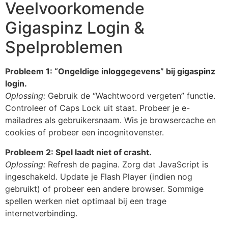
Veelvoorkomende
Gigaspinz Login &
Spelproblemen
Probleem 1: “Ongeldige inloggegevens” bij gigaspinz
login.
Oplossing:
Gebruik de “Wachtwoord vergeten” functie.
Controleer of Caps Lock uit staat. Probeer je e-
mailadres als gebruikersnaam. Wis je browsercache en
cookies of probeer een incognitovenster.
Probleem 2: Spel laadt niet of crasht.
Oplossing:
Refresh de pagina. Zorg dat JavaScript is
ingeschakeld. Update je Flash Player (indien nog
gebruikt) of probeer een andere browser. Sommige
spellen werken niet optimaal bij een trage
internetverbinding.