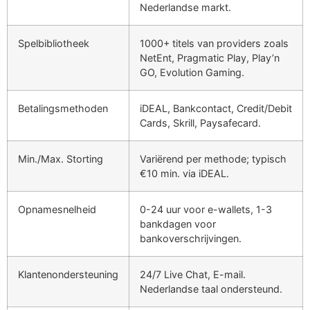
Nederlandse markt.
Spelbibliotheek
1000+ titels van providers zoals
NetEnt, Pragmatic Play, Play’n
GO, Evolution Gaming.
Betalingsmethoden
iDEAL, Bankcontact, Credit/Debit
Cards, Skrill, Paysafecard.
Min./Max. Storting
Variërend per methode; typisch
€10 min. via iDEAL.
Opnamesnelheid
0-24 uur voor e-wallets, 1-3
bankdagen voor
bankoverschrijvingen.
Klantenondersteuning
24/7 Live Chat, E-mail.
Nederlandse taal ondersteund.