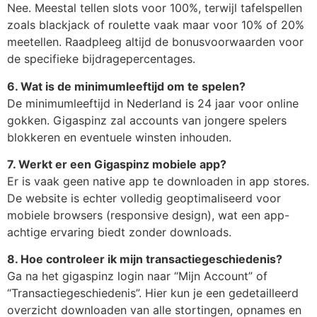
Nee. Meestal tellen slots voor 100%, terwijl tafelspellen
zoals blackjack of roulette vaak maar voor 10% of 20%
meetellen. Raadpleeg altijd de bonusvoorwaarden voor
de specifieke bijdragepercentages.
6. Wat is de minimumleeftijd om te spelen?
De minimumleeftijd in Nederland is 24 jaar voor online
gokken. Gigaspinz zal accounts van jongere spelers
blokkeren en eventuele winsten inhouden.
7. Werkt er een Gigaspinz mobiele app?
Er is vaak geen native app te downloaden in app stores.
De website is echter volledig geoptimaliseerd voor
mobiele browsers (responsive design), wat een app-
achtige ervaring biedt zonder downloads.
8. Hoe controleer ik mijn transactiegeschiedenis?
Ga na het gigaspinz login naar “Mijn Account” of
“Transactiegeschiedenis”. Hier kun je een gedetailleerd
overzicht downloaden van alle stortingen, opnames en