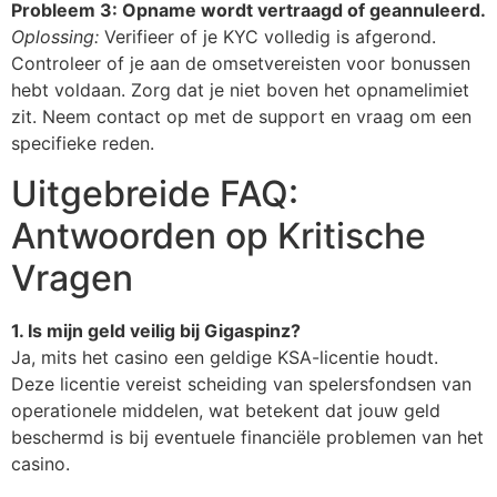
Probleem 3: Opname wordt vertraagd of geannuleerd.
Oplossing:
Verifieer of je KYC volledig is afgerond.
Controleer of je aan de omsetvereisten voor bonussen
hebt voldaan. Zorg dat je niet boven het opnamelimiet
zit. Neem contact op met de support en vraag om een
specifieke reden.
Uitgebreide FAQ:
Antwoorden op Kritische
Vragen
1. Is mijn geld veilig bij Gigaspinz?
Ja, mits het casino een geldige KSA-licentie houdt.
Deze licentie vereist scheiding van spelersfondsen van
operationele middelen, wat betekent dat jouw geld
beschermd is bij eventuele financiële problemen van het
casino.