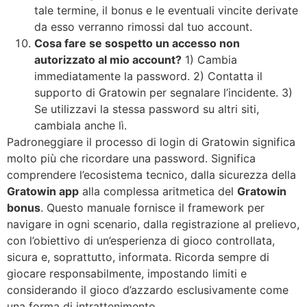
tale termine, il bonus e le eventuali vincite derivate
da esso verranno rimossi dal tuo account.
Cosa fare se sospetto un accesso non
autorizzato al mio account?
1) Cambia
immediatamente la password. 2) Contatta il
supporto di Gratowin per segnalare l’incidente. 3)
Se utilizzavi la stessa password su altri siti,
cambiala anche lì.
Padroneggiare il processo di login di Gratowin significa
molto più che ricordare una password. Significa
comprendere l’ecosistema tecnico, dalla sicurezza della
Gratowin app
alla complessa aritmetica del
Gratowin
bonus
. Questo manuale fornisce il framework per
navigare in ogni scenario, dalla registrazione al prelievo,
con l’obiettivo di un’esperienza di gioco controllata,
sicura e, soprattutto, informata. Ricorda sempre di
giocare responsabilmente, impostando limiti e
considerando il gioco d’azzardo esclusivamente come
una forma di intrattenimento.