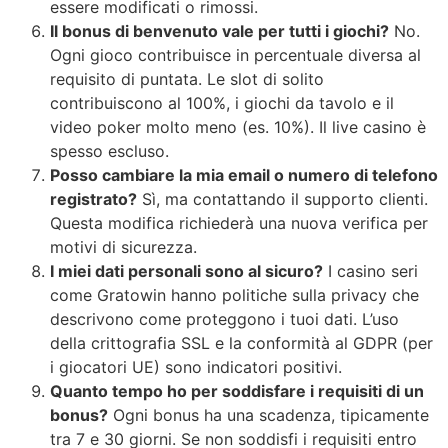
essere modificati o rimossi.
Il bonus di benvenuto vale per tutti i giochi?
No.
Ogni gioco contribuisce in percentuale diversa al
requisito di puntata. Le slot di solito
contribuiscono al 100%, i giochi da tavolo e il
video poker molto meno (es. 10%). Il live casino è
spesso escluso.
Posso cambiare la mia email o numero di telefono
registrato?
Sì, ma contattando il supporto clienti.
Questa modifica richiederà una nuova verifica per
motivi di sicurezza.
I miei dati personali sono al sicuro?
I casino seri
come Gratowin hanno politiche sulla privacy che
descrivono come proteggono i tuoi dati. L’uso
della crittografia SSL e la conformità al GDPR (per
i giocatori UE) sono indicatori positivi.
Quanto tempo ho per soddisfare i requisiti di un
bonus?
Ogni bonus ha una scadenza, tipicamente
tra 7 e 30 giorni. Se non soddisfi i requisiti entro