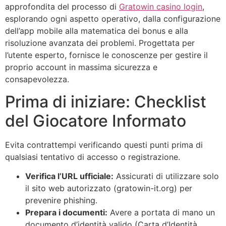
approfondita del processo di
Gratowin casino login
,
esplorando ogni aspetto operativo, dalla configurazione
dell’app mobile alla matematica dei bonus e alla
risoluzione avanzata dei problemi. Progettata per
l’utente esperto, fornisce le conoscenze per gestire il
proprio account in massima sicurezza e
consapevolezza.
Prima di iniziare: Checklist
del Giocatore Informato
Evita contrattempi verificando questi punti prima di
qualsiasi tentativo di accesso o registrazione.
Verifica l’URL ufficiale:
Assicurati di utilizzare solo
il sito web autorizzato (gratowin-it.org) per
prevenire phishing.
Prepara i documenti:
Avere a portata di mano un
documento d’identità valido (Carta d’Identità,