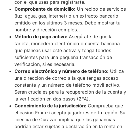
con el que uses para registrarte.
Comprobante de domicilio:
Un recibo de servicios
(luz, agua, gas, internet) o un extracto bancario
emitido en los últimos 3 meses. Debe mostrar tu
nombre y dirección completa.
Método de pago activo:
Asegúrate de que la
tarjeta, monedero electrónico o cuenta bancaria
que planeas usar esté activa y tenga fondos
suficientes para una pequeña transacción de
verificación, si es necesaria.
Correo electrónico y número de teléfono:
Utiliza
una dirección de correo a la que tengas acceso
constante y un número de teléfono móvil activo.
Serán cruciales para la recuperación de la cuenta y
la verificación en dos pasos (2FA).
Conocimiento de la jurisdicción:
Comprueba que
el casino Frumzi acepta jugadores de tu región. Su
licencia de Curazao implica que las ganancias
podrían estar sujetas a declaración en la renta en