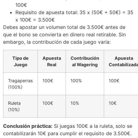
100€
Requisito de apuesta total: 35 x (50€ + 50€) = 35
x 100€ = 3.500€
Debes apostar un volumen total de 3.500€ antes de
que el bono se convierta en dinero real retirable. Sin
embargo, la contribución de cada juego varía:
Tipo de
Apuesta
Contribución
Apuesta
Juego
Real
al Wagering
Contabilizad
Tragaperras
100€
100%
100€
(100%)
Ruleta
100€
10%
10€
(10%)
Conclusión práctica:
Si juegas 100€ a la ruleta, solo se
contabilizarán 10€ para cumplir el requisito de 3.500€.