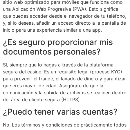
sitio web optimizado para móviles que funciona como
una Aplicación Web Progresiva (PWA). Esto significa
que puedes acceder desde el navegador de tu teléfono,
y, si lo deseas, añadir un acceso directo a la pantalla de
inicio para una experiencia similar a una app.
¿Es seguro proporcionar mis
documentos personales?
Sí, siempre que lo hagas a través de la plataforma
segura del casino. Es un requisito legal (proceso KYC)
para prevenir el fraude, el lavado de dinero y garantizar
que eres mayor de edad. Asegúrate de que la
comunicación y la subida de archivos se realicen dentro
del área de cliente segura (HTTPS).
¿Puedo tener varias cuentas?
No. Los términos y condiciones de prácticamente todos