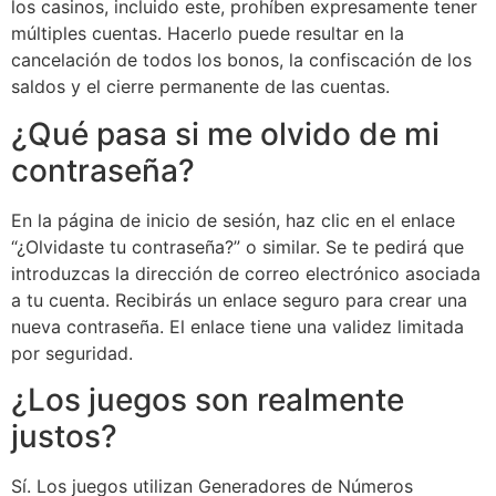
los casinos, incluido este, prohíben expresamente tener
múltiples cuentas. Hacerlo puede resultar en la
cancelación de todos los bonos, la confiscación de los
saldos y el cierre permanente de las cuentas.
¿Qué pasa si me olvido de mi
contraseña?
En la página de inicio de sesión, haz clic en el enlace
“¿Olvidaste tu contraseña?” o similar. Se te pedirá que
introduzcas la dirección de correo electrónico asociada
a tu cuenta. Recibirás un enlace seguro para crear una
nueva contraseña. El enlace tiene una validez limitada
por seguridad.
¿Los juegos son realmente
justos?
Sí. Los juegos utilizan Generadores de Números