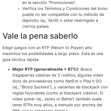
en la sección “Promociones”.
Verifica los Términos y Condiciones del bono:
puede no ser compatible con tu método de
depósito (ej., Skrill) o estar restringido a
ciertos países.
Vale la pena saberlo
Elegir juegos con un RTP (Return to Player) alto
maximiza tus posibilidades a largo plazo. Esta es una
guía técnica rápida:
Mejor RTP (generalmente > 97%):
Busca
tragaperras clásicas de 3 rodillos, algunas video
slots de proveedores como NetEnt o Play’n GO
(ej., “Blood Suckers”), y variantes de blackjack con
reglas favorables (como el blackjack clásico). El
video poker (ej., Jacks or Better) también suele
tener RTPs muy altos, a menudo por encima del
99% con la estrategia óptima.