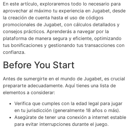
En este artículo, exploraremos todo lo necesario para
aprovechar al máximo tu experiencia en Jugabet, desde
la creación de cuenta hasta el uso de códigos
promocionales de Jugabet, con cálculos detallados y
consejos prácticos. Aprenderás a navegar por la
plataforma de manera segura y eficiente, optimizando
tus bonificaciones y gestionando tus transacciones con
confianza.
Before You Start
Antes de sumergirte en el mundo de Jugabet, es crucial
prepararte adecuadamente. Aquí tienes una lista de
elementos a considerar:
Verifica que cumples con la edad legal para jugar
en tu jurisdicción (generalmente 18 años o más).
Asegúrate de tener una conexión a internet estable
para evitar interrupciones durante el juego.