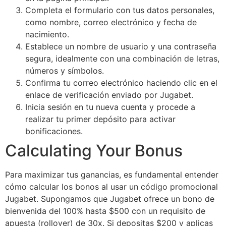
Completa el formulario con tus datos personales,
como nombre, correo electrónico y fecha de
nacimiento.
Establece un nombre de usuario y una contraseña
segura, idealmente con una combinación de letras,
números y símbolos.
Confirma tu correo electrónico haciendo clic en el
enlace de verificación enviado por Jugabet.
Inicia sesión en tu nueva cuenta y procede a
realizar tu primer depósito para activar
bonificaciones.
Calculating Your Bonus
Para maximizar tus ganancias, es fundamental entender
cómo calcular los bonos al usar un código promocional
Jugabet. Supongamos que Jugabet ofrece un bono de
bienvenida del 100% hasta $500 con un requisito de
apuesta (rollover) de 30x. Si depositas $200 y aplicas