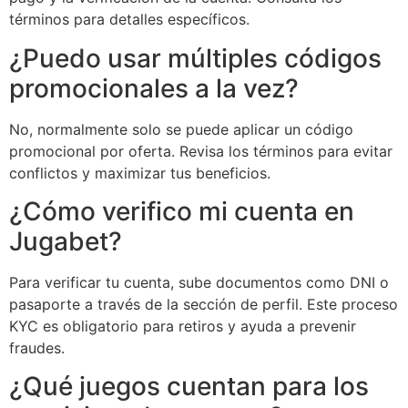
términos para detalles específicos.
¿Puedo usar múltiples códigos
promocionales a la vez?
No, normalmente solo se puede aplicar un código
promocional por oferta. Revisa los términos para evitar
conflictos y maximizar tus beneficios.
¿Cómo verifico mi cuenta en
Jugabet?
Para verificar tu cuenta, sube documentos como DNI o
pasaporte a través de la sección de perfil. Este proceso
KYC es obligatorio para retiros y ayuda a prevenir
fraudes.
¿Qué juegos cuentan para los