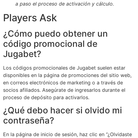
a paso el proceso de activación y cálculo.
Players Ask
¿Cómo puedo obtener un
código promocional de
Jugabet?
Los códigos promocionales de Jugabet suelen estar
disponibles en la página de promociones del sitio web,
en correos electrónicos de marketing o a través de
socios afiliados. Asegúrate de ingresarlos durante el
proceso de depósito para activarlos.
¿Qué debo hacer si olvido mi
contraseña?
En la página de inicio de sesión, haz clic en “¿Olvidaste