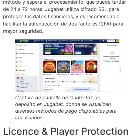
método y espera el procesamiento, que puede tardar
de 24 a 72 horas. Jugabet utiliza cifrado SSL para
proteger tus datos financieros, y es recomendable
habilitar la autenticación de dos factores (2FA) para
mayor seguridad.
Captura de pantalla de la interfaz de
depósito en Jugabet, donde se visualizan
diversos métodos de pago disponibles para
los usuarios.
Licence & Player Protection