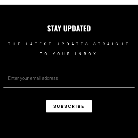
STAY UPDATED
THE LATEST UPDATES STRAIGHT
TO YOUR INBOX
SUBSCRIBE