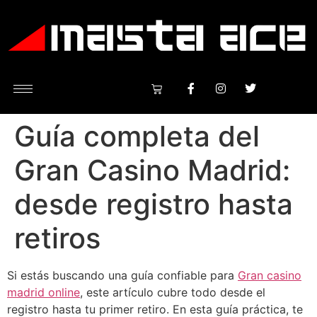
Guía completa del
Gran Casino Madrid:
desde registro hasta
retiros
Si estás buscando una guía confiable para
Gran casino
madrid online
, este artículo cubre todo desde el
registro hasta tu primer retiro. En esta guía práctica, te