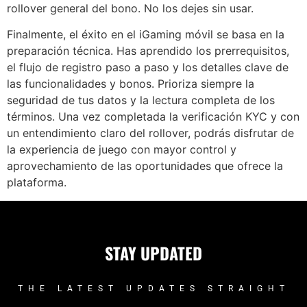
rollover general del bono. No los dejes sin usar.
Finalmente, el éxito en el iGaming móvil se basa en la
preparación técnica. Has aprendido los prerrequisitos,
el flujo de registro paso a paso y los detalles clave de
las funcionalidades y bonos. Prioriza siempre la
seguridad de tus datos y la lectura completa de los
términos. Una vez completada la verificación KYC y con
un entendimiento claro del rollover, podrás disfrutar de
la experiencia de juego con mayor control y
aprovechamiento de las oportunidades que ofrece la
plataforma.
STAY UPDATED
THE LATEST UPDATES STRAIGHT