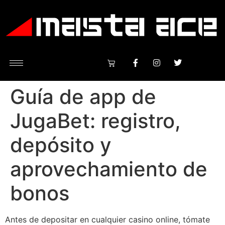
Guía de app de
JugaBet: registro,
depósito y
aprovechamiento de
bonos
Antes de depositar en cualquier casino online, tómate