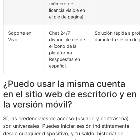
(número de
licencia visible en
el pie de página).
Soporte en
Chat 24/7
Solución rápida a pro
Vivo
disponible desde
durante tu sesión de 
el ícono de la
plataforma.
Respuestas en
español.
¿Puedo usar la misma cuenta
en el sitio web de escritorio y en
la versión móvil?
Sí, las credenciales de acceso (usuario y contraseña)
son universales. Puedes iniciar sesión indistintamente
desde cualquier dispositivo, y tu saldo, historial de