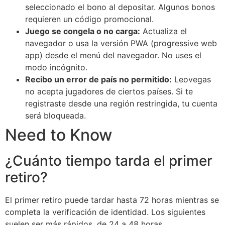
seleccionado el bono al depositar. Algunos bonos
requieren un código promocional.
Juego se congela o no carga:
Actualiza el
navegador o usa la versión PWA (progressive web
app) desde el menú del navegador. No uses el
modo incógnito.
Recibo un error de país no permitido:
Leovegas
no acepta jugadores de ciertos países. Si te
registraste desde una región restringida, tu cuenta
será bloqueada.
Need to Know
¿Cuánto tiempo tarda el primer
retiro?
El primer retiro puede tardar hasta 72 horas mientras se
completa la verificación de identidad. Los siguientes
suelen ser más rápidos, de 24 a 48 horas.