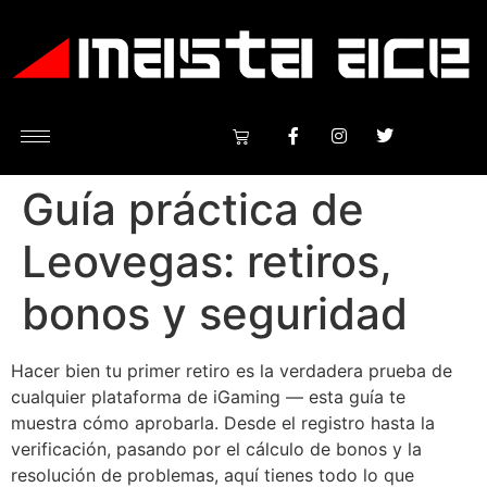
Guía práctica de
Leovegas: retiros,
bonos y seguridad
Hacer bien tu primer retiro es la verdadera prueba de
cualquier plataforma de iGaming — esta guía te
muestra cómo aprobarla. Desde el registro hasta la
verificación, pasando por el cálculo de bonos y la
resolución de problemas, aquí tienes todo lo que