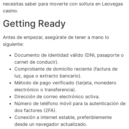
necesitas saber para moverte con soltura en Leovegas
casino.
Getting Ready
Antes de empezar, asegúrate de tener a mano lo
siguiente:
Documento de identidad válido (DNI, pasaporte o
carnet de conducir).
Comprobante de domicilio reciente (factura de
luz, agua o extracto bancario).
Método de pago verificado (tarjeta, monedero
electrónico o transferencia).
Dirección de correo electrónico activa.
Número de teléfono móvil para la autenticación de
dos factores (2FA).
Conexión a internet estable, preferiblemente
desde un navegador actualizado.