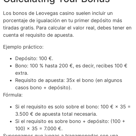
Los bonos de Leovegas casino suelen incluir un
porcentaje de igualación en tu primer depósito más
tiradas gratis. Para calcular el valor real, debes tener en
cuenta el requisito de apuesta.
Ejemplo práctico:
Depósito: 100 €.
Bono: 100 % hasta 200 €, es decir, recibes 100 €
extra.
Requisito de apuesta: 35x el bono (en algunos
casos bono + depósito).
Fórmula:
Si el requisito es solo sobre el bono: 100 € × 35 =
3.500 € de apuesta total necesaria.
Si el requisito es sobre bono + depósito: (100 +
100) × 35 = 7.000 €.
Supongamos que juegas a tragamonedas con una