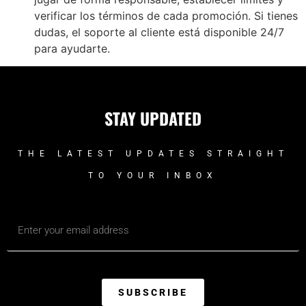
verificar los términos de cada promoción. Si tienes
dudas, el soporte al cliente está disponible 24/7
para ayudarte.
STAY UPDATED
THE LATEST UPDATES STRAIGHT
TO YOUR INBOX
SUBSCRIBE