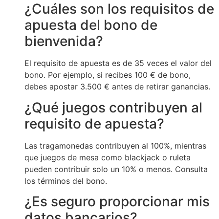
¿Cuáles son los requisitos de
apuesta del bono de
bienvenida?
El requisito de apuesta es de 35 veces el valor del
bono. Por ejemplo, si recibes 100 € de bono,
debes apostar 3.500 € antes de retirar ganancias.
¿Qué juegos contribuyen al
requisito de apuesta?
Las tragamonedas contribuyen al 100%, mientras
que juegos de mesa como blackjack o ruleta
pueden contribuir solo un 10% o menos. Consulta
los términos del bono.
¿Es seguro proporcionar mis
datos bancarios?