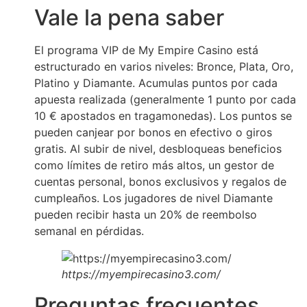
Vale la pena saber
El programa VIP de My Empire Casino está
estructurado en varios niveles: Bronce, Plata, Oro,
Platino y Diamante. Acumulas puntos por cada
apuesta realizada (generalmente 1 punto por cada
10 € apostados en tragamonedas). Los puntos se
pueden canjear por bonos en efectivo o giros
gratis. Al subir de nivel, desbloqueas beneficios
como límites de retiro más altos, un gestor de
cuentas personal, bonos exclusivos y regalos de
cumpleaños. Los jugadores de nivel Diamante
pueden recibir hasta un 20% de reembolso
semanal en pérdidas.
https://myempirecasino3.com/
Preguntas frecuentes