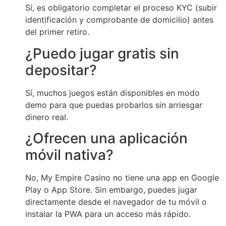
Sí, es obligatorio completar el proceso KYC (subir
identificación y comprobante de domicilio) antes
del primer retiro.
¿Puedo jugar gratis sin
depositar?
Sí, muchos juegos están disponibles en modo
demo para que puedas probarlos sin arriesgar
dinero real.
¿Ofrecen una aplicación
móvil nativa?
No, My Empire Casino no tiene una app en Google
Play o App Store. Sin embargo, puedes jugar
directamente desde el navegador de tu móvil o
instalar la PWA para un acceso más rápido.