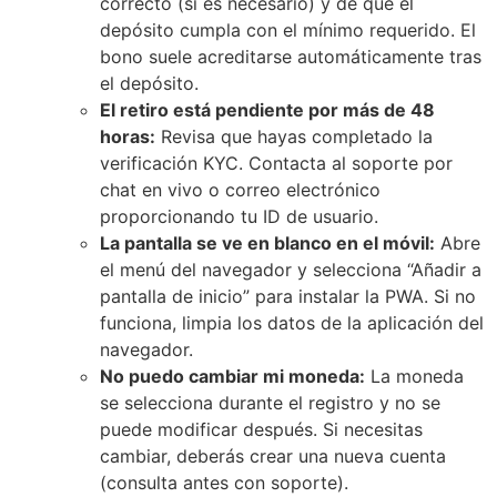
correcto (si es necesario) y de que el
depósito cumpla con el mínimo requerido. El
bono suele acreditarse automáticamente tras
el depósito.
El retiro está pendiente por más de 48
horas:
Revisa que hayas completado la
verificación KYC. Contacta al soporte por
chat en vivo o correo electrónico
proporcionando tu ID de usuario.
La pantalla se ve en blanco en el móvil:
Abre
el menú del navegador y selecciona “Añadir a
pantalla de inicio” para instalar la PWA. Si no
funciona, limpia los datos de la aplicación del
navegador.
No puedo cambiar mi moneda:
La moneda
se selecciona durante el registro y no se
puede modificar después. Si necesitas
cambiar, deberás crear una nueva cuenta
(consulta antes con soporte).