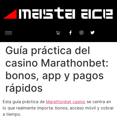
Guía práctica del
casino Marathonbet:
bonos, app y pagos
rápidos
Esta guía práctica de
Marathonbet casino
se centra en
lo que realmente importa: bonos, acceso móvil y cobrar
a tiempo.