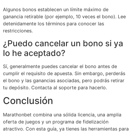
Algunos bonos establecen un límite máximo de
ganancia retirable (por ejemplo, 10 veces el bono). Lee
detenidamente los términos para conocer las
restricciones.
¿Puedo cancelar un bono si ya
lo he aceptado?
Sí, generalmente puedes cancelar el bono antes de
cumplir el requisito de apuesta. Sin embargo, perderás
el bono y las ganancias asociadas, pero podrás retirar
tu depósito. Contacta al soporte para hacerlo.
Conclusión
Marathonbet combina una sólida licencia, una amplia
oferta de juegos y un programa de fidelización
atractivo. Con esta guía, ya tienes las herramientas para