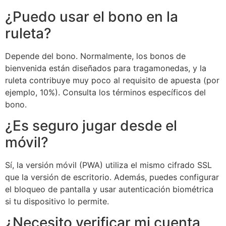
¿Puedo usar el bono en la
ruleta?
Depende del bono. Normalmente, los bonos de
bienvenida están diseñados para tragamonedas, y la
ruleta contribuye muy poco al requisito de apuesta (por
ejemplo, 10%). Consulta los términos específicos del
bono.
¿Es seguro jugar desde el
móvil?
Sí, la versión móvil (PWA) utiliza el mismo cifrado SSL
que la versión de escritorio. Además, puedes configurar
el bloqueo de pantalla y usar autenticación biométrica
si tu dispositivo lo permite.
¿Necesito verificar mi cuenta