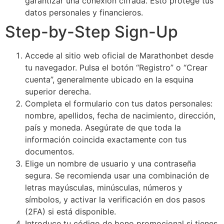
garantizar una conexión cifrada. Esto protege tus
datos personales y financieros.
Step-by-Step Sign-Up
Accede al sitio web oficial de Marathonbet desde
tu navegador. Pulsa el botón “Registro” o “Crear
cuenta”, generalmente ubicado en la esquina
superior derecha.
Completa el formulario con tus datos personales:
nombre, apellidos, fecha de nacimiento, dirección,
país y moneda. Asegúrate de que toda la
información coincida exactamente con tus
documentos.
Elige un nombre de usuario y una contraseña
segura. Se recomienda usar una combinación de
letras mayúsculas, minúsculas, números y
símbolos, y activar la verificación en dos pasos
(2FA) si está disponible.
Introduce tu código de bono promocional si tienes