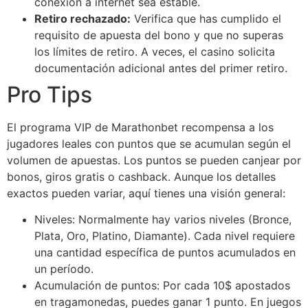
conexión a internet sea estable.
Retiro rechazado:
Verifica que has cumplido el
requisito de apuesta del bono y que no superas
los límites de retiro. A veces, el casino solicita
documentación adicional antes del primer retiro.
Pro Tips
El programa VIP de Marathonbet recompensa a los
jugadores leales con puntos que se acumulan según el
volumen de apuestas. Los puntos se pueden canjear por
bonos, giros gratis o cashback. Aunque los detalles
exactos pueden variar, aquí tienes una visión general:
Niveles: Normalmente hay varios niveles (Bronce,
Plata, Oro, Platino, Diamante). Cada nivel requiere
una cantidad específica de puntos acumulados en
un período.
Acumulación de puntos: Por cada 10$ apostados
en tragamonedas, puedes ganar 1 punto. En juegos