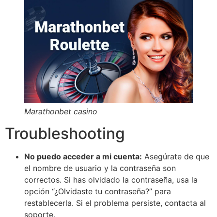
Marathonbet casino
Troubleshooting
No puedo acceder a mi cuenta:
Asegúrate de que
el nombre de usuario y la contraseña son
correctos. Si has olvidado la contraseña, usa la
opción “¿Olvidaste tu contraseña?” para
restablecerla. Si el problema persiste, contacta al
soporte.