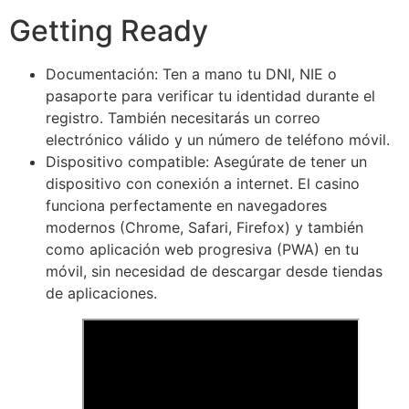
Getting Ready
Documentación: Ten a mano tu DNI, NIE o
pasaporte para verificar tu identidad durante el
registro. También necesitarás un correo
electrónico válido y un número de teléfono móvil.
Dispositivo compatible: Asegúrate de tener un
dispositivo con conexión a internet. El casino
funciona perfectamente en navegadores
modernos (Chrome, Safari, Firefox) y también
como aplicación web progresiva (PWA) en tu
móvil, sin necesidad de descargar desde tiendas
de aplicaciones.