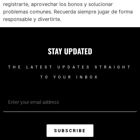
registrarte, aprovechar los bonos y solucionar
problemas comunes. Recuerda siempre jugar de forma
responsable y divertirte.
STAY UPDATED
THE LATEST UPDATES STRAIGHT
TO YOUR INBOX
SUBSCRIBE