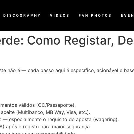
DISCOGRAPHY
VIDEOS
FAN PHOTOS
EVE
erde: Como Registar, De
ste não é — cada passo aqui é específico, acionável e b
umentos válidos (CC/Passaporte).
eite (Multibanco, MB Way, Visa, etc.).
 — especialmente o requisito de aposta (wagering).
FA) após o registo para maior segurança.
 para jogar com responsabilidade.