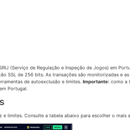
SRIJ (Serviço de Regulação e Inspeção de Jogos) em Portug
ão SSL de 256 bits. As transações são monitorizadas e as 
rramentas de autoexclusão e limites.
Importante:
como a l
 em Portugal.
s
 limites. Consulte a tabela abaixo para escolher o mais