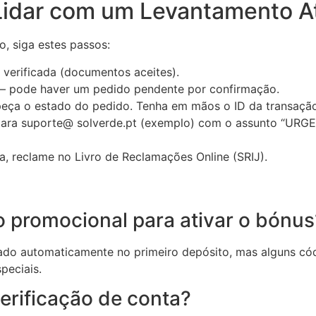
Lidar com um Levantamento A
, siga estes passos:
e verificada (documentos aceites).
 — pode haver um pedido pendente por confirmação.
peça o estado do pedido. Tenha em mãos o ID da transação
l para suporte@ solverde.pt (exemplo) com o assunto “UR
a, reclame no Livro de Reclamações Online (SRIJ).
o promocional para ativar o bónus
ado automaticamente no primeiro depósito, mas alguns có
peciais.
rificação de conta?