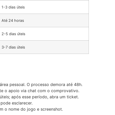
1-3 dias úteis
Até 24 horas
2-5 dias úteis
3-7 dias úteis
área pessoal. O processo demora até 48h.
cte o apoio via chat com o comprovativo.
teis; após esse período, abra um ticket.
 pode esclarecer.
com o nome do jogo e screenshot.