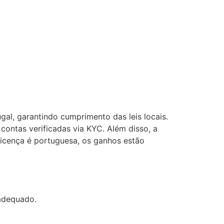
al, garantindo cumprimento das leis locais.
contas verificadas via KYC. Além disso, a
icença é portuguesa, os ganhos estão
 adequado.