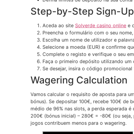
Step-by-Step Sign-Up
Aceda ao site
Solverde casino online
e c
Preencha o formulário com o seu nome,
Escolha um nome de utilizador e palavra
Selecione a moeda (EUR) e confirme que
Complete o registo e verifique o seu ema
Faça o primeiro depósito utilizando um
Se desejar, insira o código promociona
Wagering Calculation
Vamos calcular o requisito de aposta para 
bónus). Se depositar 100€, recebe 100€ de 
médio de 96% nas slots, a perda esperada é
200€ (bónus inicial) – 280€ = -80€ (ou seja,
jogos contribuem menos para o wagering.