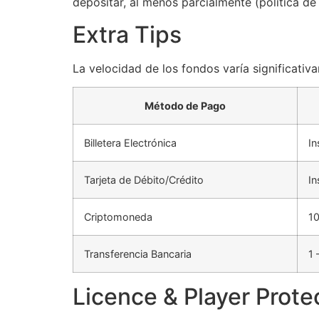
depositar, al menos parcialmente (política de
Extra Tips
La velocidad de los fondos varía significativa
Método de Pago
Billetera Electrónica
In
Tarjeta de Débito/Crédito
In
Criptomoneda
10
Transferencia Bancaria
1 
Licence & Player Prote