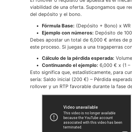
El rollover o requisito de apuesta es el mecan
viabilidad de una oferta. Supongamos que re
del depósito y el bono.
Fórmula Base:
(Depósito + Bono) x WR =
Ejemplo con números:
Depósito de 100
Debes apostar un total de 6,000 € antes de p
este proceso. Si juegas a una tragaperras co
Cálculo de la pérdida esperada:
Volumen
Continuando el ejemplo:
6,000 € x (1 –
Esto significa que, estadísticamente, para cu
sería: Saldo inicial (200 €) – Pérdida esperad
rollover y un RTP favorable durante la fase d