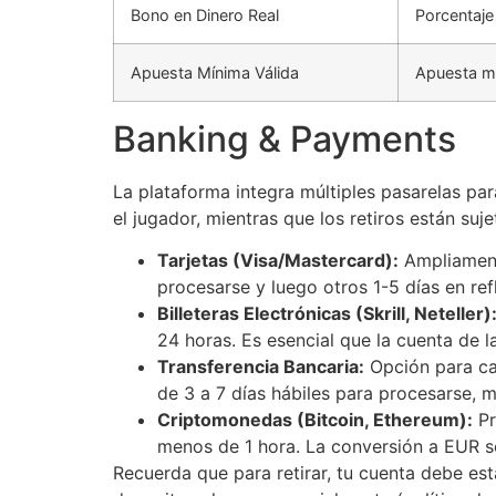
Bono en Dinero Real
Porcentaje
Apuesta Mínima Válida
Apuesta más
Banking & Payments
La plataforma integra múltiples pasarelas par
el jugador, mientras que los retiros están suj
Tarjetas (Visa/Mastercard):
Ampliamente
procesarse y luego otros 1-5 días en ref
Billeteras Electrónicas (Skrill, Neteller)
24 horas. Es esencial que la cuenta de la
Transferencia Bancaria:
Opción para can
de 3 a 7 días hábiles para procesarse, m
Criptomonedas (Bitcoin, Ethereum):
Pr
menos de 1 hora. La conversión a EUR s
Recuerda que para retirar, tu cuenta debe es