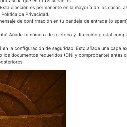
ontraseña que en otros servicios.
Esta elección es permanente en la mayoría de los casos, a
Política de Privacidad.
l mensaje de confirmación en tu bandeja de entrada (o spam)
nta’. Añade tu número de teléfono y dirección postal compl
A) en la configuración de seguridad. Esto añade una capa ex
do los documentos requeridos (DNI y comprobante) antes de
osteriores.