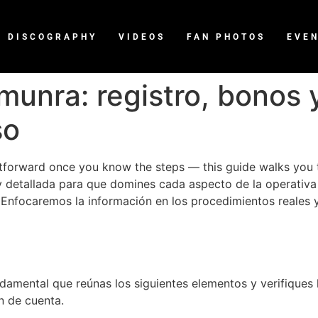
DISCOGRAPHY
VIDEOS
FAN PHOTOS
EVE
munra: registro, bonos 
so
htforward once you know the steps — this guide walks you
y detallada para que domines cada aspecto de la operativa 
. Enfocaremos la información en los procedimientos reales 
undamental que reúnas los siguientes elementos y verifiques
n de cuenta.