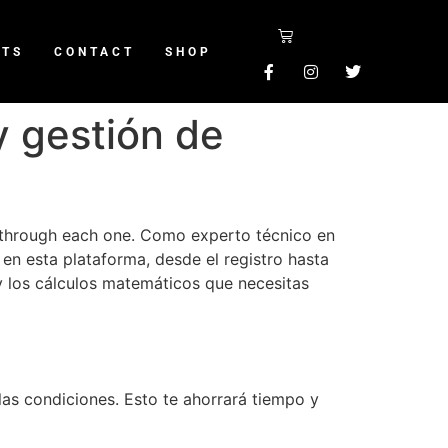
NTS
CONTACT
SHOP
y gestión de
 through each one. Como experto técnico en
en esta plataforma, desde el registro hasta
y los cálculos matemáticos que necesitas
 las condiciones. Esto te ahorrará tiempo y