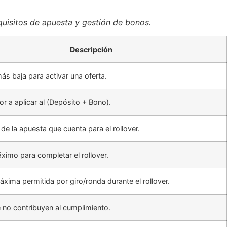
quisitos de apuesta y gestión de bonos.
Descripción
ás baja para activar una oferta.
or a aplicar al (Depósito + Bono).
de la apuesta que cuenta para el rollover.
imo para completar el rollover.
xima permitida por giro/ronda durante el rollover.
e no contribuyen al cumplimiento.