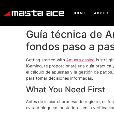
HOME
ABOUT
Guía técnica de A
fondos paso a pa
Getting started with
Amunra casino
is straig
iGaming, te proporcionaré una guía práctica 
el cálculo de apuestas y la gestión de pagos
para tomar decisiones informadas.
What You Need First
Antes de iniciar el proceso de registro, es f
evitará bloqueos posteriores en la verificació