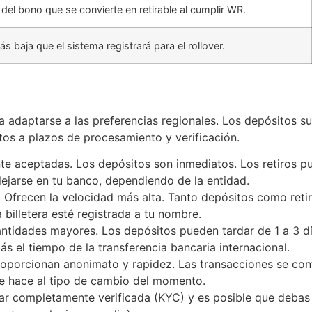
 del bono que se convierte en retirable al cumplir WR.
 baja que el sistema registrará para el rollover.
a adaptarse a las preferencias regionales. Los depósitos s
etos a plazos de procesamiento y verificación.
 aceptadas. Los depósitos son inmediatos. Los retiros pue
lejarse en tu banco, dependiendo de la entidad.
:
Ofrecen la velocidad más alta. Tanto depósitos como reti
 billetera esté registrada a tu nombre.
tidades mayores. Los depósitos pueden tardar de 1 a 3 día
ás el tiempo de la transferencia bancaria internacional.
oporcionan anonimato y rapidez. Las transacciones se conf
e hace al tipo de cambio del momento.
tar completamente verificada (KYC) y es posible que debas