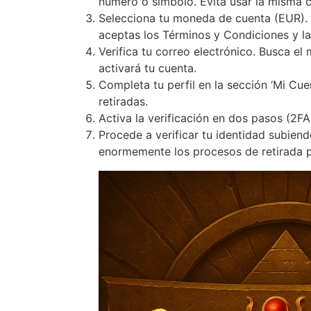
número o símbolo. Evita usar la misma c
Selecciona tu moneda de cuenta (EUR). 
aceptas los Términos y Condiciones y la 
Verifica tu correo electrónico. Busca e
activará tu cuenta.
Completa tu perfil en la sección ‘Mi Cue
retiradas.
Activa la verificación en dos pasos (2F
Procede a verificar tu identidad subien
enormemente los procesos de retirada p