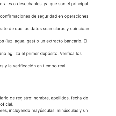
rales o desechables, ya que son el principal
a confirmaciones de seguridad en operaciones
rate de que los datos sean claros y coincidan
 (luz, agua, gas) o un extracto bancario. El
o agiliza el primer depósito. Verifica los
 y la verificación en tiempo real.
ario de registro: nombre, apellidos, fecha de
ficial.
res, incluyendo mayúsculas, minúsculas y un