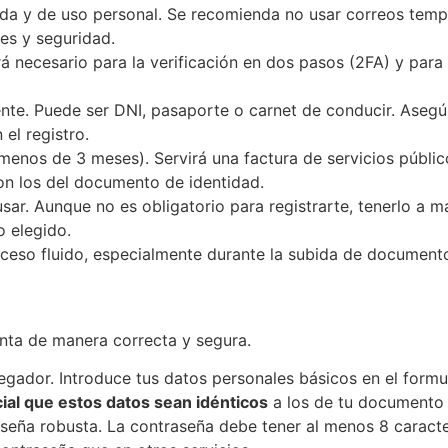
ida y de uso personal. Se recomienda no usar correos tempo
es y seguridad.
á necesario para la verificación en dos pasos (2FA) y par
ente. Puede ser DNI, pasaporte o carnet de conducir. Asegú
el registro.
enos de 3 meses). Servirá una factura de servicios públicos
on los del documento de identidad.
ar. Aunque no es obligatorio para registrarte, tenerlo a man
 elegido.
oceso fluido, especialmente durante la subida de documentos
nta de manera correcta y segura.
egador. Introduce tus datos personales básicos en el formul
ial que estos datos sean idénticos
a los de tu documento o
seña robusta. La contraseña debe tener al menos 8 caracte