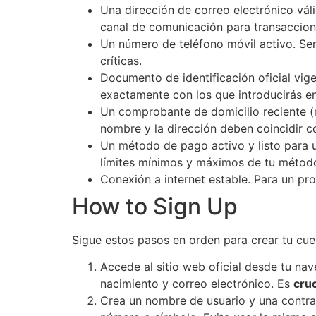
Una dirección de correo electrónico vál
canal de comunicación para transaccion
Un número de teléfono móvil activo. Ser
críticas.
Documento de identificación oficial vig
exactamente con los que introducirás en 
Un comprobante de domicilio reciente (m
nombre y la dirección deben coincidir c
Un método de pago activo y listo para us
límites mínimos y máximos de tu método
Conexión a internet estable. Para un pr
How to Sign Up
Sigue estos pasos en orden para crear tu cue
Accede al sitio web oficial desde tu nav
nacimiento y correo electrónico. Es
cruc
Crea un nombre de usuario y una contra