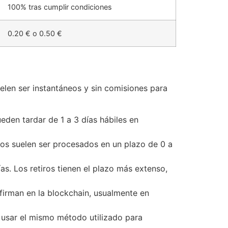
100% tras cumplir condiciones
0.20 € o 0.50 €
uelen ser instantáneos y sin comisiones para
den tardar de 1 a 3 días hábiles en
ros suelen ser procesados en un plazo de 0 a
s. Los retiros tienen el plazo más extenso,
irman en la blockchain, usualmente en
 usar el mismo método utilizado para