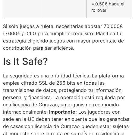
= 0.50€ hacia el
rollover
Si solo juegas a ruleta, necesitarías apostar 70.000€
(7.000€ / 0.10) para cumplir el requisito. Planifica tu
estrategia eligiendo juegos con mayor porcentaje de
contribución para ser eficiente.
Is It Safe?
La seguridad es una prioridad técnica. La plataforma
emplea cifrado SSL de 256 bits en todas las
transmisiones de datos, protegiendo tu información
personal y financiera. La operación está regulada por
una licencia de Curazao, un organismo reconocido
internacionalmente.
Importante:
Los jugadores con
sede en la UE deben tener en cuenta que las ganancias
de casas con licencia de Curazao pueden estar sujetas
al impuesto sobre la renta en su país de residencia, a