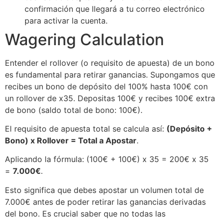
confirmación que llegará a tu correo electrónico
para activar la cuenta.
Wagering Calculation
Entender el rollover (o requisito de apuesta) de un bono
es fundamental para retirar ganancias. Supongamos que
recibes un bono de depósito del 100% hasta 100€ con
un rollover de x35. Depositas 100€ y recibes 100€ extra
de bono (saldo total de bono: 100€).
El requisito de apuesta total se calcula así:
(Depósito +
Bono) x Rollover = Total a Apostar
.
Aplicando la fórmula: (100€ + 100€) x 35 = 200€ x 35
=
7.000€
.
Esto significa que debes apostar un volumen total de
7.000€ antes de poder retirar las ganancias derivadas
del bono. Es crucial saber que no todas las