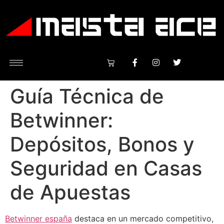
Guía Técnica de
Betwinner:
Depósitos, Bonos y
Seguridad en Casas
de Apuestas
Betwinner españa
destaca en un mercado competitivo,