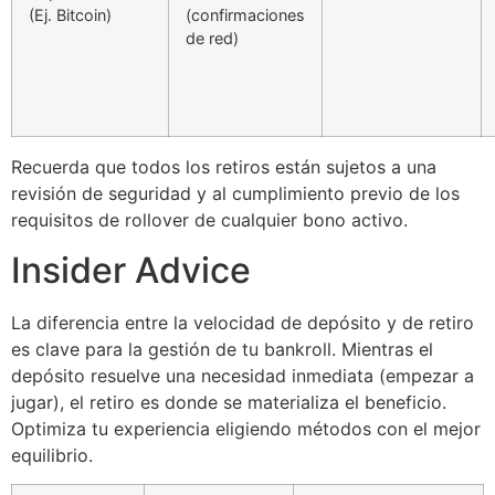
(Ej. Bitcoin)
(confirmaciones
de red)
Recuerda que todos los retiros están sujetos a una
revisión de seguridad y al cumplimiento previo de los
requisitos de rollover de cualquier bono activo.
Insider Advice
La diferencia entre la velocidad de depósito y de retiro
es clave para la gestión de tu bankroll. Mientras el
depósito resuelve una necesidad inmediata (empezar a
jugar), el retiro es donde se materializa el beneficio.
Optimiza tu experiencia eligiendo métodos con el mejor
equilibrio.