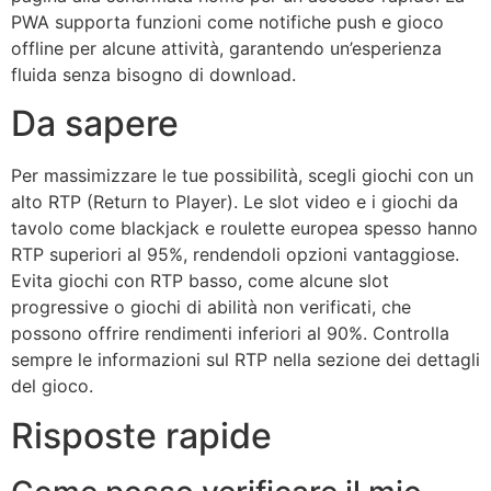
PWA supporta funzioni come notifiche push e gioco
offline per alcune attività, garantendo un’esperienza
fluida senza bisogno di download.
Da sapere
Per massimizzare le tue possibilità, scegli giochi con un
alto RTP (Return to Player). Le slot video e i giochi da
tavolo come blackjack e roulette europea spesso hanno
RTP superiori al 95%, rendendoli opzioni vantaggiose.
Evita giochi con RTP basso, come alcune slot
progressive o giochi di abilità non verificati, che
possono offrire rendimenti inferiori al 90%. Controlla
sempre le informazioni sul RTP nella sezione dei dettagli
del gioco.
Risposte rapide