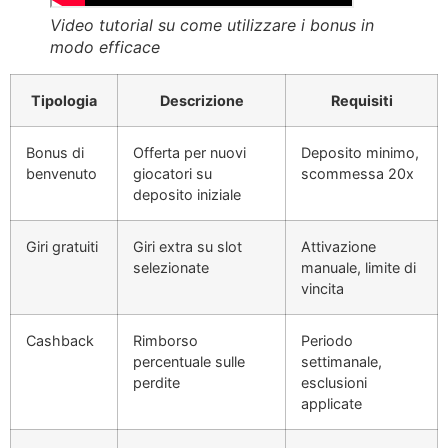
Video tutorial su come utilizzare i bonus in
modo efficace
Tipologia
Descrizione
Requisiti
Bonus di
Offerta per nuovi
Deposito minimo,
benvenuto
giocatori su
scommessa 20x
deposito iniziale
Giri gratuiti
Giri extra su slot
Attivazione
selezionate
manuale, limite di
vincita
Cashback
Rimborso
Periodo
percentuale sulle
settimanale,
perdite
esclusioni
applicate