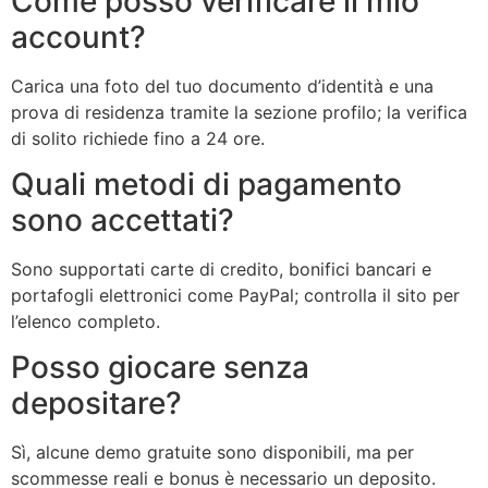
Come posso verificare il mio
account?
Carica una foto del tuo documento d’identità e una
prova di residenza tramite la sezione profilo; la verifica
di solito richiede fino a 24 ore.
Quali metodi di pagamento
sono accettati?
Sono supportati carte di credito, bonifici bancari e
portafogli elettronici come PayPal; controlla il sito per
l’elenco completo.
Posso giocare senza
depositare?
Sì, alcune demo gratuite sono disponibili, ma per
scommesse reali e bonus è necessario un deposito.