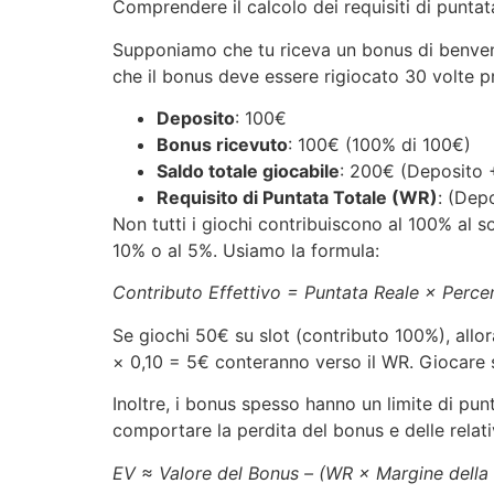
Comprendere il calcolo dei requisiti di punta
Supponiamo che tu riceva un bonus di benvenu
che il bonus deve essere rigiocato 30 volte pr
Deposito
: 100€
Bonus ricevuto
: 100€ (100% di 100€)
Saldo totale giocabile
: 200€ (Deposito 
Requisito di Puntata Totale (WR)
: (Dep
Non tutti i giochi contribuiscono al 100% al 
10% o al 5%. Usiamo la formula:
Contributo Effettivo = Puntata Reale × Perce
Se giochi 50€ su slot (contributo 100%), allo
× 0,10 = 5€ conteranno verso il WR. Giocare s
Inoltre, i bonus spesso hanno un limite di pu
comportare la perdita del bonus e delle relati
EV ≈ Valore del Bonus – (WR × Margine della