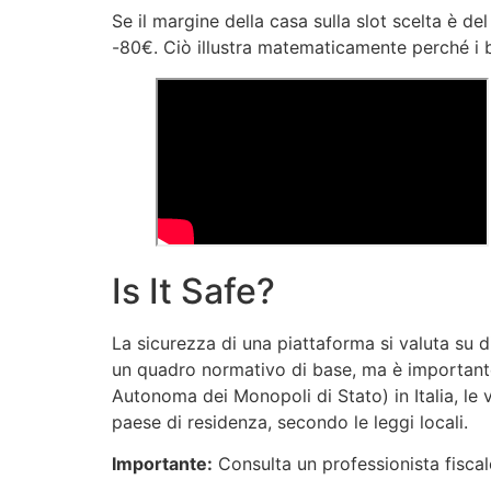
Se il margine della casa sulla slot scelta è 
-80€. Ciò illustra matematicamente perché i 
Is It Safe?
La sicurezza di una piattaforma si valuta su d
un quadro normativo di base, ma è important
Autonoma dei Monopoli di Stato) in Italia, le 
paese di residenza, secondo le leggi locali.
Importante:
Consulta un professionista fiscale