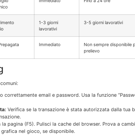
oglio
Immediato
Fino a 24 ore
nico
rimento
1-3 giorni
3-5 giorni lavorativi
io
lavorativi
Prepagata
Immediato
Non sempre disponibile pe
prelievo
g
 comuni:
ito correttamente email e password. Usa la funzione “Passwo
ta:
Verifica se la transazione è stata autorizzata dalla tua
ansazione.
la pagina (F5). Pulisci la cache del browser. Prova a cambi
 grafica nel gioco, se disponibile.