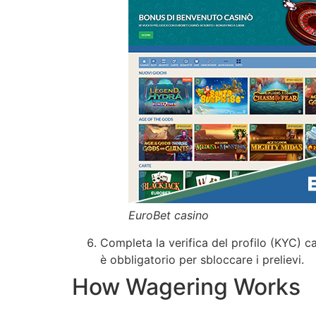
EuroBet casino
Completa la verifica del profilo (KYC) c
è obbligatorio per sbloccare i prelievi.
How Wagering Works