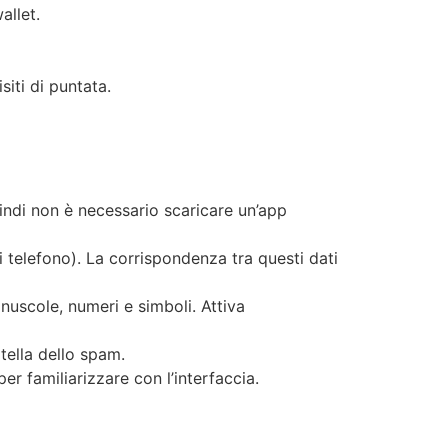
allet.
iti di puntata.
uindi non è necessario scaricare un’app
i telefono). La corrispondenza tra questi dati
uscole, numeri e simboli. Attiva
rtella dello spam.
r familiarizzare con l’interfaccia.