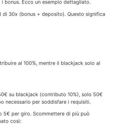
o i bonus. Ecco un esempio dettagliato.
 di 30x (bonus + deposito). Questo significa
ibuire al 100%, mentre il blackjack solo al
 50€ su blackjack (contributo 10%), solo 50€
 necessario per soddisfare i requisiti.
io 5€ per giro. Scommettere di più può
mato così: