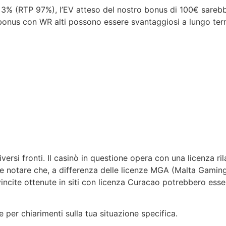
del 3% (RTP 97%), l’EV atteso del nostro bonus di 100€ sar
bonus con WR alti possono essere svantaggiosi a lungo ter
iversi fronti. Il casinò in questione opera con una licenza 
e notare che, a differenza delle licenze MGA (Malta Gami
vincite ottenute in siti con licenza Curacao potrebbero ess
 per chiarimenti sulla tua situazione specifica.