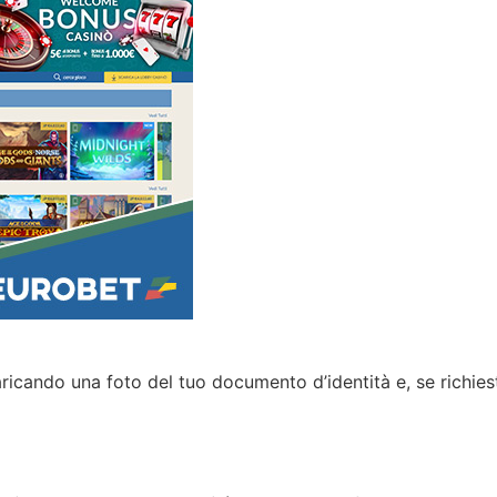
aricando una foto del tuo documento d’identità e, se richie