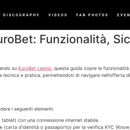
DISCOGRAPHY
VIDEOS
FAN PHOTOS
EVE
roBet: Funzionalità, Si
rnando su
EuroBet casino
, questa guida copre le funzionalit
 tecnica e pratica, permettendoti di navigare nell’offerta 
edere i seguenti elementi:
tablet) con una connessione internet stabile.
e (carta d’identità o passaporto) per la verifica KYC (Kno