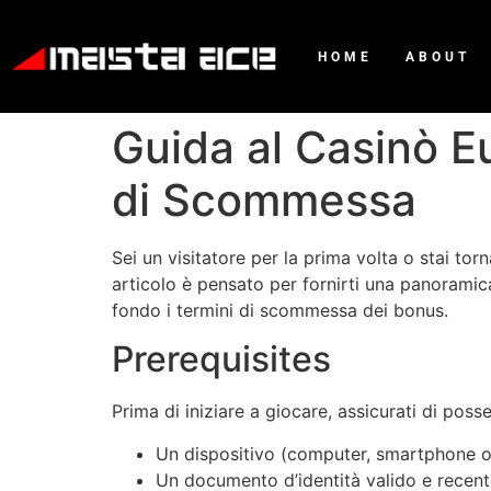
HOME
ABOUT
Guida al Casinò Eu
di Scommessa
Sei un visitatore per la prima volta o stai to
articolo è pensato per fornirti una panoramica
fondo i termini di scommessa dei bonus.
Prerequisites
Prima di iniziare a giocare, assicurati di poss
Un dispositivo (computer, smartphone o 
Un documento d’identità valido e recent