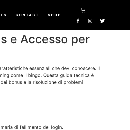
NTS
CONTACT
SHOP
us e Accesso per
ratteristiche essenziali che devi conoscere. Il
gaming come il bingo. Questa guida tecnica è
dei bonus e la risoluzione di problemi
maria di fallimento del login.