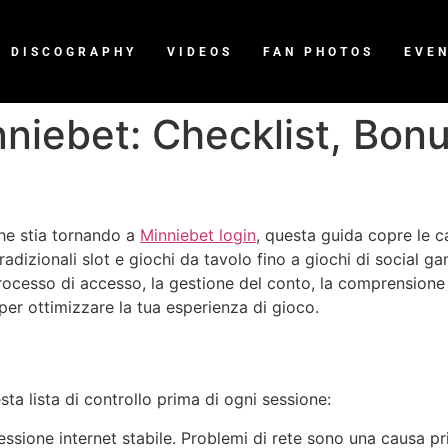
DISCOGRAPHY
VIDEOS
FAN PHOTOS
EVE
nniebet: Checklist, Bon
che stia tornando a
Minniebet login
, questa guida copre le ca
radizionali slot e giochi da tavolo fino a giochi di social 
ocesso di accesso, la gestione del conto, la comprensione 
er ottimizzare la tua esperienza di gioco.
ta lista di controllo prima di ogni sessione:
ssione internet stabile. Problemi di rete sono una causa pri