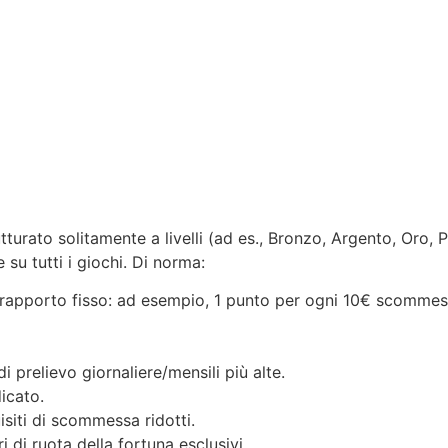
tturato solitamente a livelli (ad es., Bronzo, Argento, Oro, P
u tutti i giochi. Di norma:
rapporto fisso: ad esempio, 1 punto per ogni 10€ scommess
i prelievo giornaliere/mensili più alte.
icato.
isiti di scommessa ridotti.
i di ruota della fortuna esclusivi.