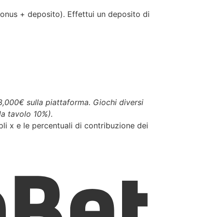
nus + deposito). Effettui un deposito di
3,000€ sulla piattaforma. Giochi diversi
da tavolo 10%).
li x e le percentuali di contribuzione dei