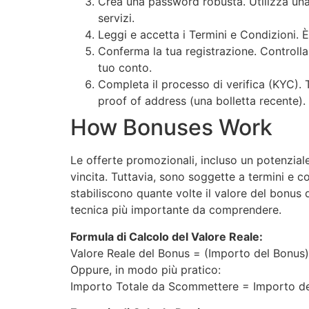
Crea una password robusta. Utilizza una 
servizi.
Leggi e accetta i Termini e Condizioni. 
Conferma la tua registrazione. Controlla l
tuo conto.
Completa il processo di verifica (KYC). 
proof of address (una bolletta recente).
How Bonuses Work
Le offerte promozionali, incluso un potenzia
vincita. Tuttavia, sono soggette a termini e c
stabiliscono quante volte il valore del bonus d
tecnica più importante da comprendere.
Formula di Calcolo del Valore Reale:
Valore Reale del Bonus = (Importo del Bonus)
Oppure, in modo più pratico:
Importo Totale da Scommettere = Importo del