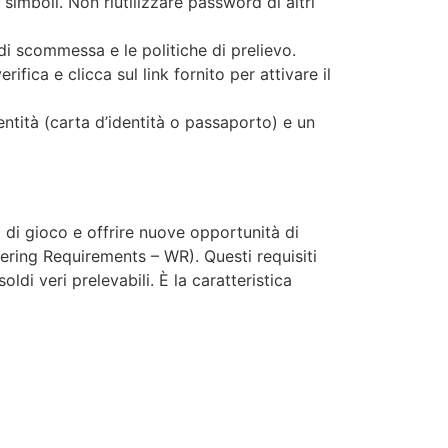
imboli. Non riutilizzare password di altri
di scommessa e le politiche di prelievo.
ifica e clicca sul link fornito per attivare il
entità (carta d’identità o passaporto) e un
 di gioco e offrire nuove opportunità di
gering Requirements – WR). Questi requisiti
ldi veri prelevabili. È la caratteristica