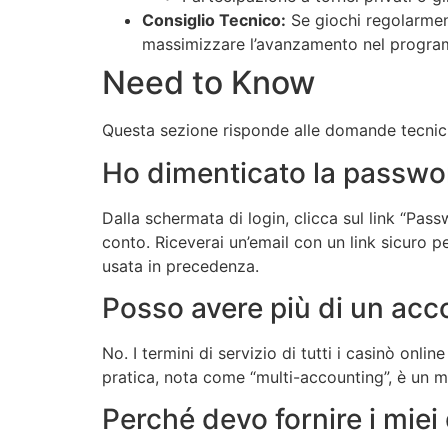
Consiglio Tecnico:
Se giochi regolarment
massimizzare l’avanzamento nel progra
Need to Know
Questa sezione risponde alle domande tecnich
Ho dimenticato la passwo
Dalla schermata di login, clicca sul link “Pass
conto. Riceverai un’email con un link sicuro 
usata in precedenza.
Posso avere più di un acc
No. I termini di servizio di tutti i casinò on
pratica, nota come “multi-accounting”, è un mot
Perché devo fornire i mie