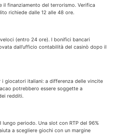
 il finanziamento del terrorismo. Verifica
ito richiede dalle 12 alle 48 ore.
eloci (entro 24 ore). I bonifici bancari
vata dall’ufficio contabilità del casinò dopo il
giocatori italiani: a differenza delle vincite
uracao potrebbero essere soggette a
ei redditi.
nel lungo periodo. Una slot con RTP del 96%
aiuta a scegliere giochi con un margine