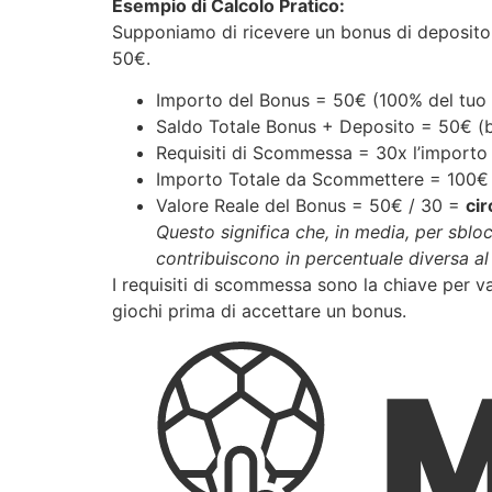
Esempio di Calcolo Pratico:
Supponiamo di ricevere un bonus di deposito 
50€.
Importo del Bonus = 50€ (100% del tuo 
Saldo Totale Bonus + Deposito = 50€ (
Requisiti di Scommessa = 30x l’importo
Importo Totale da Scommettere = 100€
Valore Reale del Bonus = 50€ / 30 =
cir
Questo significa che, in media, per sblo
contribuiscono in percentuale diversa al
I requisiti di scommessa sono la chiave per val
giochi prima di accettare un bonus.