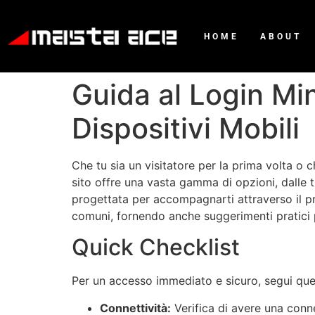
HOME
ABOUT
Guida al Login Mi
Dispositivi Mobili
Che tu sia un visitatore per la prima volta o 
sito offre una vasta gamma di opzioni, dalle t
progettata per accompagnarti attraverso il pr
comuni, fornendo anche suggerimenti pratici p
Quick Checklist
Per un accesso immediato e sicuro, segui ques
Connettività:
Verifica di avere una conne