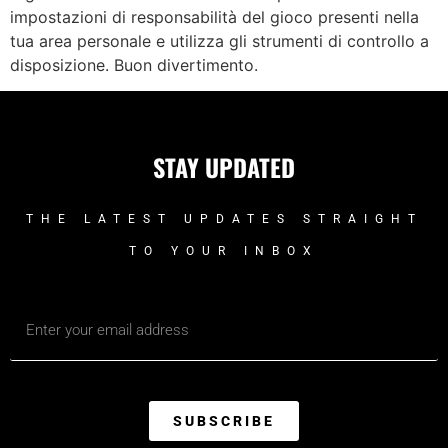
impostazioni di responsabilità del gioco presenti nella
tua area personale e utilizza gli strumenti di controllo a
disposizione. Buon divertimento.
STAY UPDATED
THE LATEST UPDATES STRAIGHT
TO YOUR INBOX
SUBSCRIBE