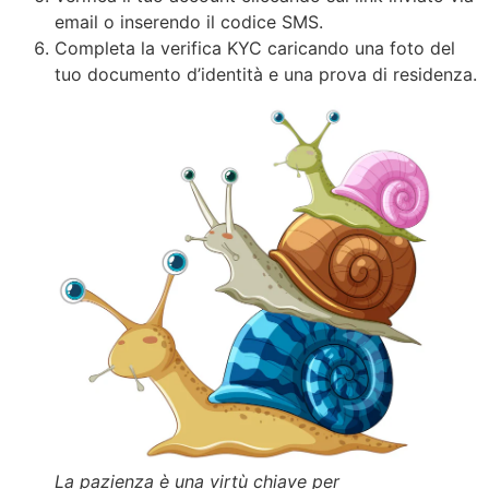
email o inserendo il codice SMS.
Completa la verifica KYC caricando una foto del
tuo documento d’identità e una prova di residenza.
La pazienza è una virtù chiave per