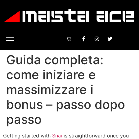
Guida completa:
come iniziare e
massimizzare i
bonus – passo dopo
passo
Getting started with
Snai
is straightforward once you