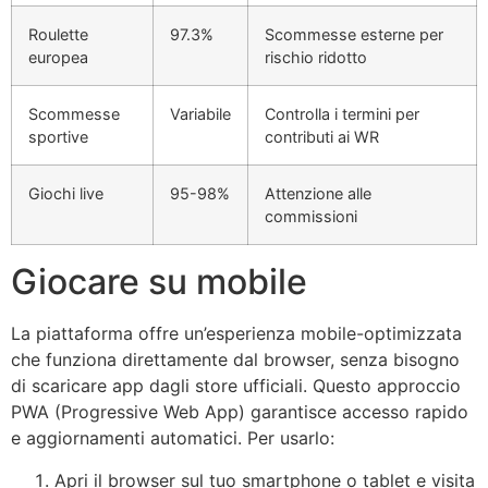
Roulette
97.3%
Scommesse esterne per
europea
rischio ridotto
Scommesse
Variabile
Controlla i termini per
sportive
contributi ai WR
Giochi live
95-98%
Attenzione alle
commissioni
Giocare su mobile
La piattaforma offre un’esperienza mobile-optimizzata
che funziona direttamente dal browser, senza bisogno
di scaricare app dagli store ufficiali. Questo approccio
PWA (Progressive Web App) garantisce accesso rapido
e aggiornamenti automatici. Per usarlo:
Apri il browser sul tuo smartphone o tablet e visita