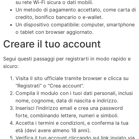
su rete Wi-Fi sicura o dati mobili.
Un metodo di pagamento accettato, come carta di
credito, bonifico bancario o e-wallet.
Un dispositivo compatibile: computer, smartphone
o tablet con browser aggiornato.
Creare il tuo account
Segui questi passaggi per registrarti in modo rapido e
sicuro:
Visita il sito ufficiale tramite browser e clicca su
“Registrati” o “Crea account”.
Compila il modulo con i tuoi dati personali, inclusi
nome, cognome, data di nascita e indirizzo.
Inserisci l’indirizzo email e crea una password
forte, combinando lettere, numeri e simboli.
Accetta i termini e condizioni, e conferma la tua
età (devi avere almeno 18 anni).
Verifica il tuo account cliccando sul link inviato via