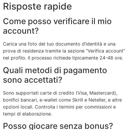
Risposte rapide
Come posso verificare il mio
account?
Carica una foto del tuo documento d’identità e una
prova di residenza tramite la sezione “Verifica account”
nel profilo. Il processo richiede tipicamente 24-48 ore.
Quali metodi di pagamento
sono accettati?
Sono supportati carte di credito (Visa, Mastercard),
bonifici bancari, e-wallet come Skrill e Neteller, e altre
opzioni locali. Controlla i termini per commissioni e
tempi di elaborazione.
Posso giocare senza bonus?