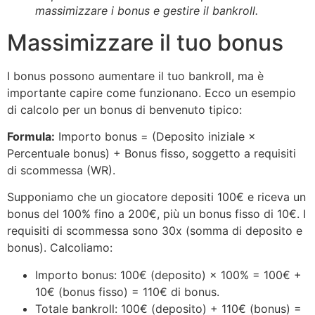
massimizzare i bonus e gestire il bankroll.
Massimizzare il tuo bonus
I bonus possono aumentare il tuo bankroll, ma è
importante capire come funzionano. Ecco un esempio
di calcolo per un bonus di benvenuto tipico:
Formula:
Importo bonus = (Deposito iniziale ×
Percentuale bonus) + Bonus fisso, soggetto a requisiti
di scommessa (WR).
Supponiamo che un giocatore depositi 100€ e riceva un
bonus del 100% fino a 200€, più un bonus fisso di 10€. I
requisiti di scommessa sono 30x (somma di deposito e
bonus). Calcoliamo:
Importo bonus: 100€ (deposito) × 100% = 100€ +
10€ (bonus fisso) = 110€ di bonus.
Totale bankroll: 100€ (deposito) + 110€ (bonus) =