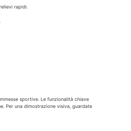
lievi rapidi.
.
commesse sportive. Le funzionalità chiave
ne. Per una dimostrazione visiva, guardate