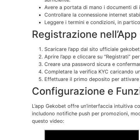
Avere a portata di mano i documenti di id
Controllare la connessione internet stabil
Leggere i termini e condizioni, in parti
Registrazione nell’Ap
Scaricare l’app dal sito ufficiale gekobet
Aprire l’app e cliccare su “Registrati” p
Creare una password sicura e confermar
Completare la verifica KYC caricando un
Effettuare il primo deposito per attivar
Configurazione e Funzi
L’app Gekobet offre un’interfaccia intuitiva c
includono notifiche push per promozioni, moda
questo video: