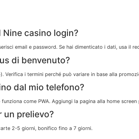
l Nine casino login?
serisci email e password. Se hai dimenticato i dati, usa il 
nus di benvenuto?
. Verifica i termini perché può variare in base alla promozi
no dal mio telefono?
ili e funziona come PWA. Aggiungi la pagina alla home screen
 un prelievo?
rte 2-5 giorni, bonifico fino a 7 giorni.