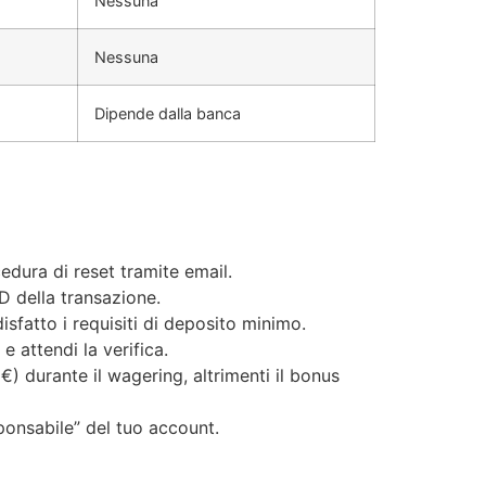
Nessuna
Nessuna
Dipende dalla banca
dura di reset tramite email.
D della transazione.
isfatto i requisiti di deposito minimo.
e attendi la verifica.
) durante il wagering, altrimenti il bonus
ponsabile” del tuo account.