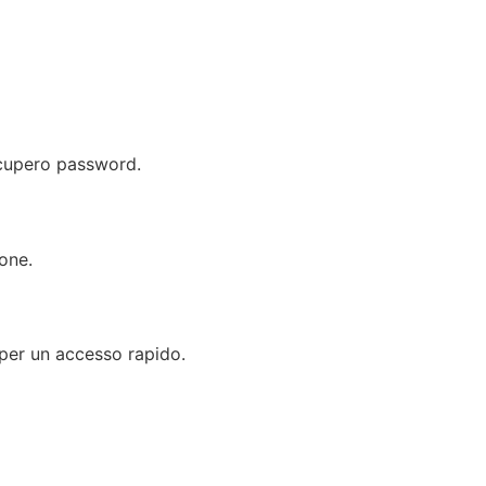
recupero password.
one.
 per un accesso rapido.