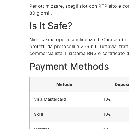
Per ottimizzare, scegli slot con RTP alto e c
30 giorni).
Is It Safe?
Nine casino opera con licenza di Curacao (n. 8
protetti da protocolli a 256 bit. Tuttavia, tra
commercialista. Il sistema RNG è certificato d
Payment Methods
Metodo
Deposi
Visa/Mastercard
10€
Skrill
10€