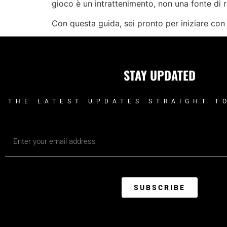
gioco è un intrattenimento, non una fonte di r
Con questa guida, sei pronto per iniziare con
STAY UPDATED
THE LATEST UPDATES STRAIGHT T
SUBSCRIBE