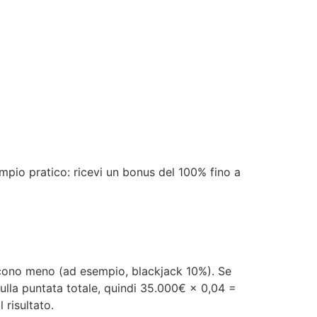
mpio pratico: ricevi un bonus del 100% fino a
iscono meno (ad esempio, blackjack 10%). Se
ulla puntata totale, quindi 35.000€ × 0,04 =
 risultato.