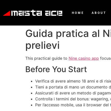
HOME
ABOUT
Guida pratica al 
prelievi
This practical guide to
Nine casino app
focuse
Before You Start
Verifica di avere almeno 18 anni e di ris
Tieni a portata di mano un documento d’
Assicurati di avere un metodo di pagament
Controlla i termini del bonus: wagering, 
Per l’accesso mobile, usa il browser de