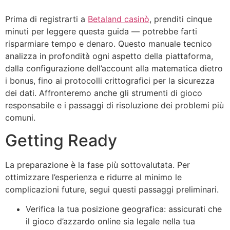
Prima di registrarti a
Betaland casinò
, prenditi cinque
minuti per leggere questa guida — potrebbe farti
risparmiare tempo e denaro. Questo manuale tecnico
analizza in profondità ogni aspetto della piattaforma,
dalla configurazione dell’account alla matematica dietro
i bonus, fino ai protocolli crittografici per la sicurezza
dei dati. Affronteremo anche gli strumenti di gioco
responsabile e i passaggi di risoluzione dei problemi più
comuni.
Getting Ready
La preparazione è la fase più sottovalutata. Per
ottimizzare l’esperienza e ridurre al minimo le
complicazioni future, segui questi passaggi preliminari.
Verifica la tua posizione geografica: assicurati che
il gioco d’azzardo online sia legale nella tua