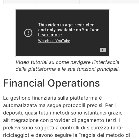
Video tutorial su come navigare l’interfaccia
della piattaforma e le sue funzioni principali.
Financial Operations
La gestione finanziaria sulla piattaforma è
automatizzata ma segue protocolli precisi. Per i
depositi, quasi tutti i metodi sono istantanei grazie
all’integrazione con provider di pagamento terzi. I
prelievi sono soggetti a controlli di sicurezza (anti-
riciclaggio) e devono seguire la “regola del metodo di