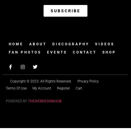
SUBSCRIBE
HOME
ABOUT
DISCOGRAPHY
VIDEOS
FAN PHOTOS
EVENTS
CONTACT
SHOP
Copyright © 2023. All Rights Reserved.
Privacy Policy
Terms Of Use
My Account
Register
Cart
POWERED BY
THEWEBDESIGNHUB