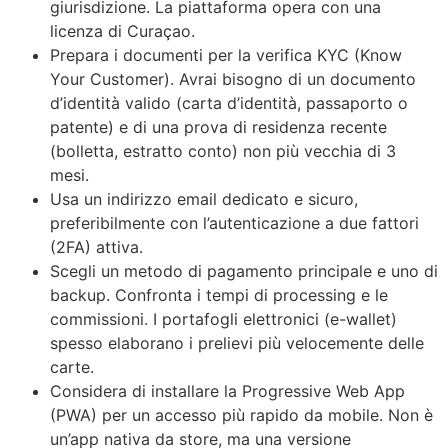
giurisdizione. La piattaforma opera con una
licenza di Curaçao.
Prepara i documenti per la verifica KYC (Know
Your Customer). Avrai bisogno di un documento
d’identità valido (carta d’identità, passaporto o
patente) e di una prova di residenza recente
(bolletta, estratto conto) non più vecchia di 3
mesi.
Usa un indirizzo email dedicato e sicuro,
preferibilmente con l’autenticazione a due fattori
(2FA) attiva.
Scegli un metodo di pagamento principale e uno di
backup. Confronta i tempi di processing e le
commissioni. I portafogli elettronici (e-wallet)
spesso elaborano i prelievi più velocemente delle
carte.
Considera di installare la Progressive Web App
(PWA) per un accesso più rapido da mobile. Non è
un’app nativa da store, ma una versione