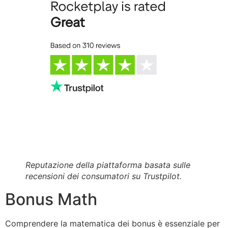
Reputazione della piattaforma basata sulle
recensioni dei consumatori su Trustpilot.
Bonus Math
Comprendere la matematica dei bonus è essenziale per