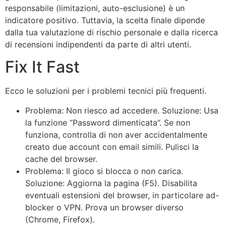
responsabile (limitazioni, auto-esclusione) è un
indicatore positivo. Tuttavia, la scelta finale dipende
dalla tua valutazione di rischio personale e dalla ricerca
di recensioni indipendenti da parte di altri utenti.
Fix It Fast
Ecco le soluzioni per i problemi tecnici più frequenti.
Problema: Non riesco ad accedere. Soluzione: Usa
la funzione “Password dimenticata”. Se non
funziona, controlla di non aver accidentalmente
creato due account con email simili. Pulisci la
cache del browser.
Problema: Il gioco si blocca o non carica.
Soluzione: Aggiorna la pagina (F5). Disabilita
eventuali estensioni del browser, in particolare ad-
blocker o VPN. Prova un browser diverso
(Chrome, Firefox).