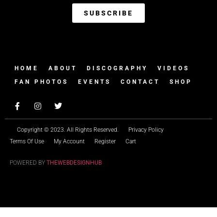
SUBSCRIBE
HOME
ABOUT
DISCOGRAPHY
VIDEOS
FAN PHOTOS
EVENTS
CONTACT
SHOP
Copyright © 2023. All Rights Reserved.
Privacy Policy
Terms Of Use
My Account
Register
Cart
POWERED BY
THEWEBDESIGNHUB