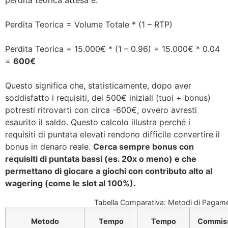
perdita teorica attesa è:
Perdita Teorica = Volume Totale * (1 – RTP)
Perdita Teorica = 15.000€ * (1 – 0.96) = 15.000€ * 0.04
=
600€
Questo significa che, statisticamente, dopo aver
soddisfatto i requisiti, dei 500€ iniziali (tuoi + bonus)
potresti ritrovarti con circa -600€, ovvero avresti
esaurito il saldo. Questo calcolo illustra perché i
requisiti di puntata elevati rendono difficile convertire il
bonus in denaro reale.
Cerca sempre bonus con
requisiti di puntata bassi (es. 20x o meno) e che
permettano di giocare a giochi con contributo alto al
wagering (come le slot al 100%).
Tabella Comparativa: Metodi di Pagame
Metodo
Tempo
Tempo
Commiss