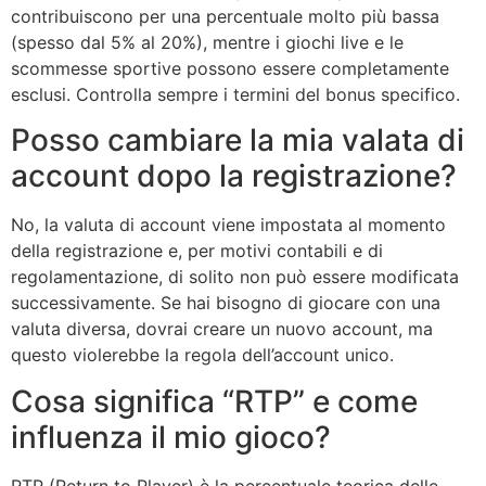
contribuiscono per una percentuale molto più bassa
(spesso dal 5% al 20%), mentre i giochi live e le
scommesse sportive possono essere completamente
esclusi. Controlla sempre i termini del bonus specifico.
Posso cambiare la mia valata di
account dopo la registrazione?
No, la valuta di account viene impostata al momento
della registrazione e, per motivi contabili e di
regolamentazione, di solito non può essere modificata
successivamente. Se hai bisogno di giocare con una
valuta diversa, dovrai creare un nuovo account, ma
questo violerebbe la regola dell’account unico.
Cosa significa “RTP” e come
influenza il mio gioco?
RTP (Return to Player) è la percentuale teorica delle