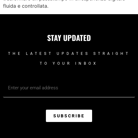
fluida e controllata.
STAY UPDATED
THE LATEST UPDATES STRAIGHT
TO YOUR INBOX
SUBSCRIBE