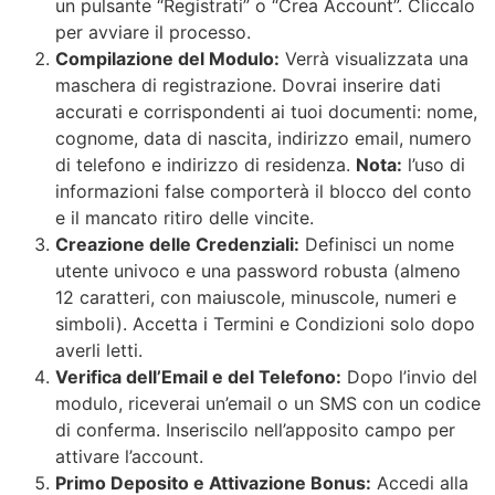
un pulsante “Registrati” o “Crea Account”. Cliccalo
per avviare il processo.
Compilazione del Modulo:
Verrà visualizzata una
maschera di registrazione. Dovrai inserire dati
accurati e corrispondenti ai tuoi documenti: nome,
cognome, data di nascita, indirizzo email, numero
di telefono e indirizzo di residenza.
Nota:
l’uso di
informazioni false comporterà il blocco del conto
e il mancato ritiro delle vincite.
Creazione delle Credenziali:
Definisci un nome
utente univoco e una password robusta (almeno
12 caratteri, con maiuscole, minuscole, numeri e
simboli). Accetta i Termini e Condizioni solo dopo
averli letti.
Verifica dell’Email e del Telefono:
Dopo l’invio del
modulo, riceverai un’email o un SMS con un codice
di conferma. Inseriscilo nell’apposito campo per
attivare l’account.
Primo Deposito e Attivazione Bonus:
Accedi alla