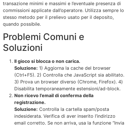
transazione minimi e massimi e l’eventuale presenza di
commissioni applicate dall’operatore. Utilizza sempre lo
stesso metodo per il prelievo usato per il deposito,
quando possibile.
Problemi Comuni e
Soluzioni
Il gioco si blocca o non carica.
Soluzione:
1) Aggiorna la cache del browser
(Ctrl+F5). 2) Controlla che JavaScript sia abilitato.
3) Prova un browser diverso (Chrome, Firefox). 4)
Disabilita temporaneamente estensioni/ad-block.
Non ricevo l’email di conferma della
registrazione.
Soluzione:
Controlla la cartella spam/posta
indesiderata. Verifica di aver inserito l’indirizzo
email corretto. Se non arriva, usa la funzione “Invia