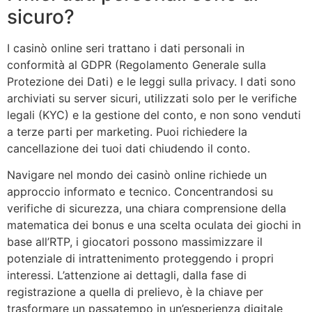
sicuro?
I casinò online seri trattano i dati personali in
conformità al GDPR (Regolamento Generale sulla
Protezione dei Dati) e le leggi sulla privacy. I dati sono
archiviati su server sicuri, utilizzati solo per le verifiche
legali (KYC) e la gestione del conto, e non sono venduti
a terze parti per marketing. Puoi richiedere la
cancellazione dei tuoi dati chiudendo il conto.
Navigare nel mondo dei casinò online richiede un
approccio informato e tecnico. Concentrandosi su
verifiche di sicurezza, una chiara comprensione della
matematica dei bonus e una scelta oculata dei giochi in
base all’RTP, i giocatori possono massimizzare il
potenziale di intrattenimento proteggendo i propri
interessi. L’attenzione ai dettagli, dalla fase di
registrazione a quella di prelievo, è la chiave per
trasformare un passatempo in un’esperienza digitale