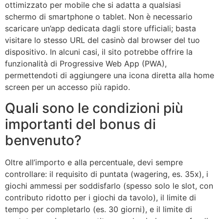
ottimizzato per mobile che si adatta a qualsiasi
schermo di smartphone o tablet. Non è necessario
scaricare un’app dedicata dagli store ufficiali; basta
visitare lo stesso URL del casinò dal browser del tuo
dispositivo. In alcuni casi, il sito potrebbe offrire la
funzionalità di Progressive Web App (PWA),
permettendoti di aggiungere una icona diretta alla home
screen per un accesso più rapido.
Quali sono le condizioni più
importanti del bonus di
benvenuto?
Oltre all’importo e alla percentuale, devi sempre
controllare: il requisito di puntata (wagering, es. 35x), i
giochi ammessi per soddisfarlo (spesso solo le slot, con
contributo ridotto per i giochi da tavolo), il limite di
tempo per completarlo (es. 30 giorni), e il limite di