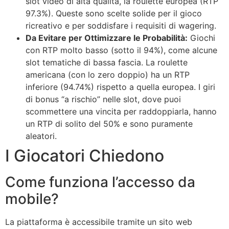
slot video di alta qualità, la roulette europea (RTP
97.3%). Queste sono scelte solide per il gioco
ricreativo e per soddisfare i requisiti di wagering.
Da Evitare per Ottimizzare le Probabilità:
Giochi
con RTP molto basso (sotto il 94%), come alcune
slot tematiche di bassa fascia. La roulette
americana (con lo zero doppio) ha un RTP
inferiore (94.74%) rispetto a quella europea. I giri
di bonus “a rischio” nelle slot, dove puoi
scommettere una vincita per raddoppiarla, hanno
un RTP di solito del 50% e sono puramente
aleatori.
I Giocatori Chiedono
Come funziona l’accesso da
mobile?
La piattaforma è accessibile tramite un sito web