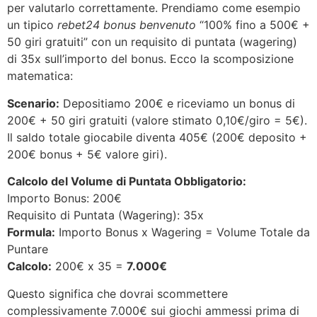
per valutarlo correttamente. Prendiamo come esempio
un tipico
rebet24 bonus benvenuto
“100% fino a 500€ +
50 giri gratuiti” con un requisito di puntata (wagering)
di 35x sull’importo del bonus. Ecco la scomposizione
matematica:
Scenario:
Depositiamo 200€ e riceviamo un bonus di
200€ + 50 giri gratuiti (valore stimato 0,10€/giro = 5€).
Il saldo totale giocabile diventa 405€ (200€ deposito +
200€ bonus + 5€ valore giri).
Calcolo del Volume di Puntata Obbligatorio:
Importo Bonus: 200€
Requisito di Puntata (Wagering): 35x
Formula:
Importo Bonus x Wagering = Volume Totale da
Puntare
Calcolo:
200€ x 35 =
7.000€
Questo significa che dovrai scommettere
complessivamente 7.000€ sui giochi ammessi prima di