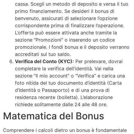
cassa. Scegli un metodo di deposito e versa il tuo
primo finanziamento. Se desideri il bonus di
benvenuto, assicurati di selezionare l’opzione
corrispondente prima di finalizzare l’operazione.
L’offerta può essere attivata anche tramite la
sezione “Promozioni” o inserendo un codice
promozionale. I fondi bonus e il deposito verranno
accreditati sul tuo saldo.
Verifica del Conto (KYC):
Per prelevare, dovrai
completare la verifica dell’identità. Vai nella
sezione “Il mio account” o “Verifica” e carica una
foto nitida del tuo documento d’identità (Carta
d’Identità o Passaporto) e di una prova di
residenza recente (bolletta). L’elaborazione
richiede solitamente dalle 24 alle 48 ore.
Matematica del Bonus
Comprendere i calcoli dietro un bonus è fondamentale