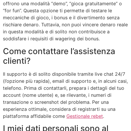
offrono una modalità “demo”, “gioca gratuitamente” o
“for fun”. Questa opzione ti permette di testare le
meccaniche di gioco, i bonus e il divertimento senza
rischiare denaro. Tuttavia, non puoi vincere denaro reale
in questa modalità e di solito non contribuisce a
soddisfare i requisiti di wagering dei bonus.
Come contattare l’assistenza
clienti?
Il supporto è di solito disponibile tramite live chat 24/7
(l’opzione più rapida), email di supporto e, in alcuni casi,
telefono. Prima di contattarli, prepara i dettagli del tuo
account (nome utente) e, se rilevante, i numeri di
transazione o screenshot del problema. Per una
esperienza ottimale, considera di registrarti su una
piattaforma affidabile come
Gestionale rebet
.
I miei dati personali sono al