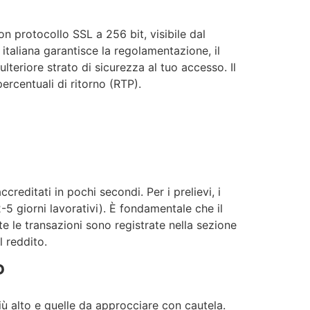
con protocollo SSL a 256 bit, visibile dal
italiana garantisce la regolamentazione, il
ulteriore strato di sicurezza al tuo accesso. Il
percentuali di ritorno (RTP).
reditati in pochi secondi. Per i prelievi, i
2-5 giorni lavorativi). È fondamentale che il
te le transazioni sono registrate nella sezione
l reddito.
P
più alto e quelle da approcciare con cautela.