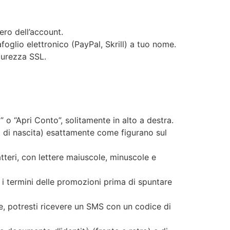
ero dell’account.
foglio elettronico (PayPal, Skrill) a tuo nome.
curezza SSL.
 o “Apri Conto”, solitamente in alto a destra.
a di nascita) esattamente come figurano sul
teri, con lettere maiuscole, minuscole e
e i termini delle promozioni prima di spuntare
te, potresti ricevere un SMS con un codice di