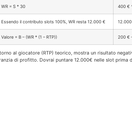
WR = S * 30
400 € 
Essendo il contributo slots 100%, WR resta 12.000 €
12.000 
Valore = B – (WR * (1 – RTP))
200 € 
 ritorno al giocatore (RTP) teorico, mostra un risultato nega
nzia di profitto. Dovrai puntare 12.000€ nelle slot prima d