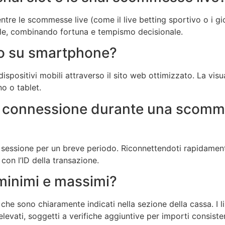
re le scommesse live (come il live betting sportivo o i gio
ale, combinando fortuna e tempismo decisionale.
go su smartphone?
ispositivi mobili attraverso il sito web ottimizzato. La visu
o o tablet.
 connessione durante una scommes
a sessione per un breve periodo. Riconnettendoti rapidament
 con l’ID della transazione.
o minimi e massimi?
che sono chiaramente indicati nella sezione della cassa. I li
evati, soggetti a verifiche aggiuntive per importi consisten