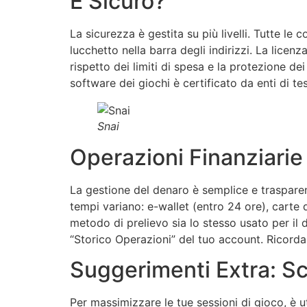
È Sicuro?
La sicurezza è gestita su più livelli. Tutte le 
lucchetto nella barra degli indirizzi. La lic
rispetto dei limiti di spesa e la protezione de
software dei giochi è certificato da enti di te
Snai
Operazioni Finanziarie
La gestione del denaro è semplice e trasparente
tempi variano: e-wallet (entro 24 ore), carte d
metodo di prelievo sia lo stesso usato per il d
“Storico Operazioni” del tuo account. Ricorda 
Suggerimenti Extra: Sce
Per massimizzare le tue sessioni di gioco, è u