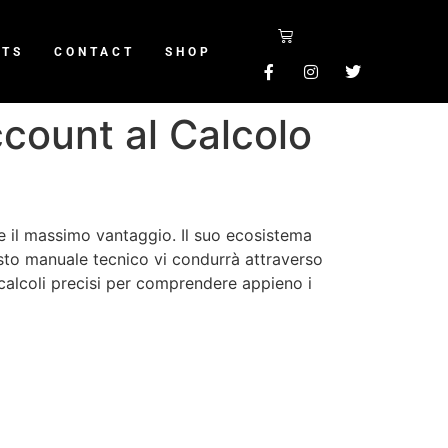
NTS
CONTACT
SHOP
count al Calcolo
 il massimo vantaggio. Il suo ecosistema
sto manuale tecnico vi condurrà attraverso
si calcoli precisi per comprendere appieno i