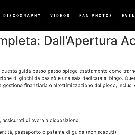
DISCOGRAPHY
VIDEOS
FAN PHOTOS
EVE
pleta: Dall’Apertura Ac
e questa guida passo passo spiega esattamente come trarne
one di giochi da casinò e una sala dedicata al bingo. Que
lla gestione finanziaria e all’ottimizzazione del gioco, inclu
, assicurati di avere a disposizione:
dentità, passaporto o patente di guida (non scaduti).