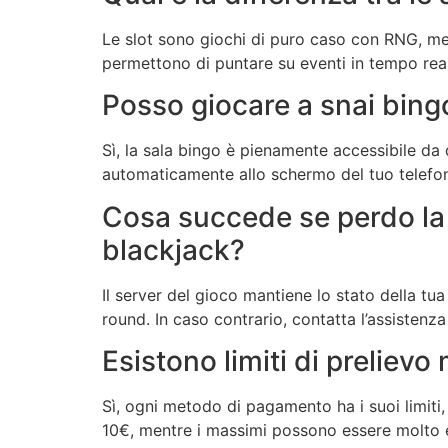
Le slot sono giochi di puro caso con RNG, ment
permettono di puntare su eventi in tempo re
Posso giocare a snai bin
Sì, la sala bingo è pienamente accessibile da d
automaticamente allo schermo del tuo telefon
Cosa succede se perdo la
blackjack?
Il server del gioco mantiene lo stato della tu
round. In caso contrario, contatta l’assistenza
Esistono limiti di preliev
Sì, ogni metodo di pagamento ha i suoi limiti, 
10€, mentre i massimi possono essere molto el