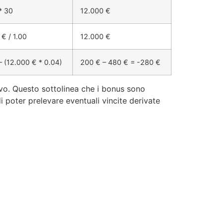
* 30
12.000 €
€ / 1.00
12.000 €
– (12.000 € * 0.04)
200 € – 480 € = -280 €
tivo. Questo sottolinea che i bonus sono
i poter prelevare eventuali vincite derivate