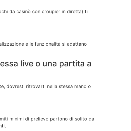
chi da casinò con croupier in diretta) ti
alizzazione e le funzionalità si adattano
sa live o una partita a
e, dovresti ritrovarti nella stessa mano o
miti minimi di prelievo partono di solito da
ti.