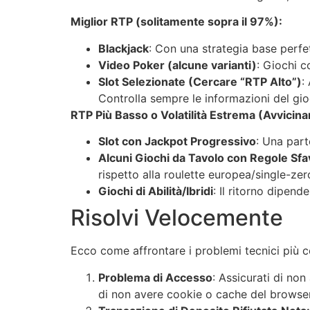
Miglior RTP (solitamente sopra il 97%):
Blackjack
: Con una strategia base perfet
Video Poker (alcune varianti)
: Giochi c
Slot Selezionate (Cercare “RTP Alto”)
:
Controlla sempre le informazioni del gio
RTP Più Basso o Volatilità Estrema (Avvicin
Slot con Jackpot Progressivo
: Una part
Alcuni Giochi da Tavolo con Regole Sfa
rispetto alla roulette europea/single-zer
Giochi di Abilità/Ibridi
: Il ritorno dipend
Risolvi Velocemente
Ecco come affrontare i problemi tecnici più 
Problema di Accesso
: Assicurati di no
di non avere cookie o cache del browser 