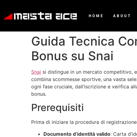
HOME
ABOUT
Guida Tecnica Com
Bonus su Snai
Snai
si distingue in un mercato competitivo, 
combina scommesse sportive, una vasta selezi
ogni fase cruciale, dall’iscrizione e verifica a
bonus.
Prerequisiti
Prima di iniziare la procedura di registrazione
Documento d’identità valido
: Carta d’i