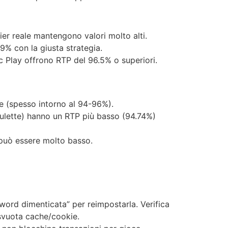
pier reale mantengono valori molto alti.
9% con la giusta strategia.
c Play offrono RTP del 96.5% o superiori.
se (spesso intorno al 94-96%).
oulette) hanno un RTP più basso (94.74%)
o può essere molto basso.
ord dimenticata” per reimpostarla. Verifica
 svuota cache/cookie.