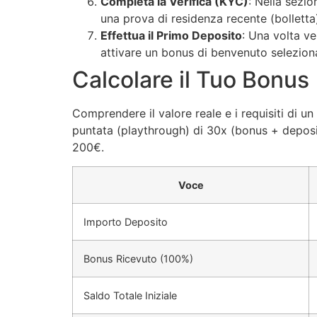
Completa la Verifica (KYC)
: Nella sezio
una prova di residenza recente (bolletta
Effettua il Primo Deposito
: Una volta ve
attivare un bonus di benvenuto selezionan
Calcolare il Tuo Bonus
Comprendere il valore reale e i requisiti di 
puntata (playthrough) di 30x (bonus + deposit
200€.
Voce
Importo Deposito
Bonus Ricevuto (100%)
Saldo Totale Iniziale