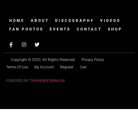
HOME
ABOUT
DISCOGRAPHY
VIDEOS
FAN PHOTOS
EVENTS
CONTACT
SHOP
Copyright © 2023. All Rights Reserved.
Privacy Policy
Terms Of Use
My Account
Register
Cart
POWERED BY
THEWEBDESIGNHUB