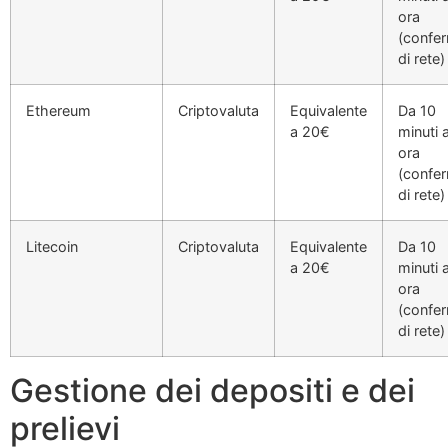
ora
(confe
di rete)
Ethereum
Criptovaluta
Equivalente
Da 10
a 20€
minuti 
ora
(confe
di rete)
Litecoin
Criptovaluta
Equivalente
Da 10
a 20€
minuti 
ora
(confe
di rete)
Gestione dei depositi e dei
prelievi