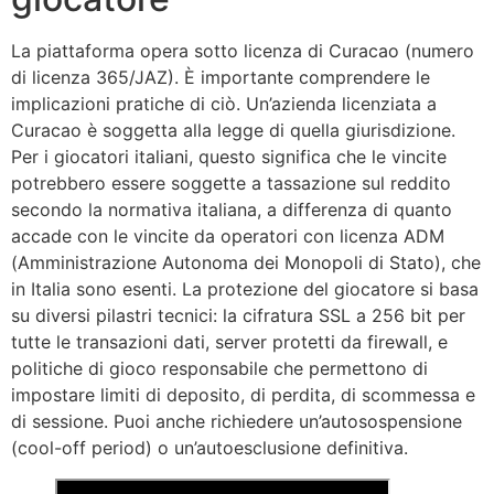
La piattaforma opera sotto licenza di Curacao (numero
di licenza 365/JAZ). È importante comprendere le
implicazioni pratiche di ciò. Un’azienda licenziata a
Curacao è soggetta alla legge di quella giurisdizione.
Per i giocatori italiani, questo significa che le vincite
potrebbero essere soggette a tassazione sul reddito
secondo la normativa italiana, a differenza di quanto
accade con le vincite da operatori con licenza ADM
(Amministrazione Autonoma dei Monopoli di Stato), che
in Italia sono esenti. La protezione del giocatore si basa
su diversi pilastri tecnici: la cifratura SSL a 256 bit per
tutte le transazioni dati, server protetti da firewall, e
politiche di gioco responsabile che permettono di
impostare limiti di deposito, di perdita, di scommessa e
di sessione. Puoi anche richiedere un’autosospensione
(cool-off period) o un’autoesclusione definitiva.