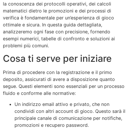
la conoscenza dei protocolli operativi, dei calcoli
matematici dietro le promozioni e dei processi di
verifica è fondamentale per un’esperienza di gioco
ottimale e sicura. In questa guida dettagliata,
analizzeremo ogni fase con precisione, fornendo
esempi numerici, tabelle di confronto e soluzioni ai
problemi più comuni.
Cosa ti serve per iniziare
Prima di procedere con la registrazione e il primo
deposito, assicurati di avere a disposizione quanto
segue. Questi elementi sono essenziali per un processo
fluido e conforme alle normative:
Un indirizzo email attivo e privato, che non
condividi con altri account di gioco. Questo sarà il
principale canale di comunicazione per notifiche,
promozioni e recupero password.