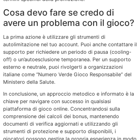
Cosa devo fare se credo di
avere un problema con il gioco?
La prima azione è utilizzare gli strumenti di
autolimitazione nel tuo account. Puoi anche contattare il
supporto per richiedere un periodo di pausa (cooling-
off) o un’autoesclusione temporanea. Per un supporto
esterno e neutrale, puoi rivolgerti a organizzazioni
italiane come “Numero Verde Gioco Responsabile” del
Ministero della Salute.
In conclusione, un approccio metodico e informato è la
chiave per navigare con successo in qualsiasi
piattaforma di gioco online. Concentrandosi sulla
comprensione dei calcoli dei bonus, mantenendo
documenti di verifica aggiornati e utilizzando gli
strumenti di protezione e supporto disponibili, i
giocatori possono gestire la propria esperienza in modo