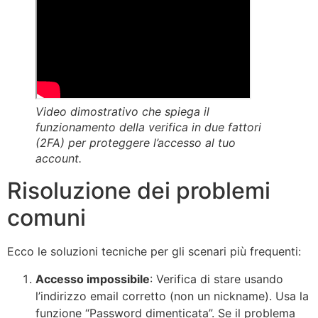
Video dimostrativo che spiega il
funzionamento della verifica in due fattori
(2FA) per proteggere l’accesso al tuo
account.
Risoluzione dei problemi
comuni
Ecco le soluzioni tecniche per gli scenari più frequenti:
Accesso impossibile
: Verifica di stare usando
l’indirizzo email corretto (non un nickname). Usa la
funzione “Password dimenticata”. Se il problema