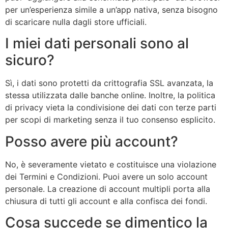
per un’esperienza simile a un’app nativa, senza bisogno
di scaricare nulla dagli store ufficiali.
I miei dati personali sono al
sicuro?
Sì, i dati sono protetti da crittografia SSL avanzata, la
stessa utilizzata dalle banche online. Inoltre, la politica
di privacy vieta la condivisione dei dati con terze parti
per scopi di marketing senza il tuo consenso esplicito.
Posso avere più account?
No, è severamente vietato e costituisce una violazione
dei Termini e Condizioni. Puoi avere un solo account
personale. La creazione di account multipli porta alla
chiusura di tutti gli account e alla confisca dei fondi.
Cosa succede se dimentico la