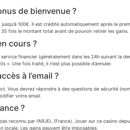
onus de bienvenue ?
usqu’à 100€. Il est crédité automatiquement après le prem
5 fois le montant total avant de pouvoir retirer les gains.
en cours ?
r le service financier (généralement dans les 24h suivant la 
 ». Une fois traité, il n’est plus possible d’annuler.
ccès à l’email ?
rect. Vous devrez répondre à des questions de sécurité (no
odifier votre email.
rance ?
t pas reconnu par l’ARJEL (France). Jouer sur ce casino depu
n locale. Les gains peuvent être imposables.