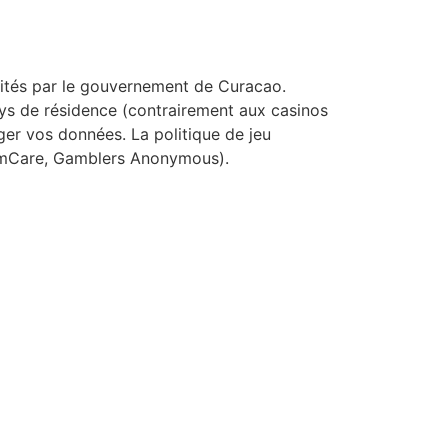
raités par le gouvernement de Curacao.
ys de résidence (contrairement aux casinos
éger vos données. La politique de jeu
(GamCare, Gamblers Anonymous).