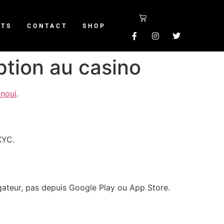
NTS
CONTACT
SHOP
ption au casino
noui
.
KYC.
igateur, pas depuis Google Play ou App Store.