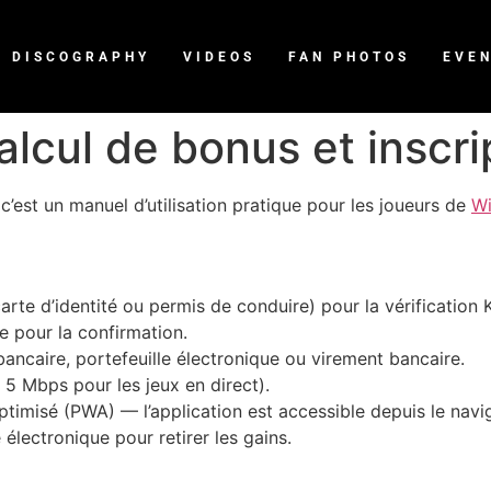
DISCOGRAPHY
VIDEOS
FAN PHOTOS
EVE
alcul de bonus et inscri
c’est un manuel d’utilisation pratique pour les joueurs de
Wi
arte d’identité ou permis de conduire) pour la vérification 
e pour la confirmation.
ncaire, portefeuille électronique ou virement bancaire.
 5 Mbps pour les jeux en direct).
optimisé (PWA) — l’application est accessible depuis le nav
lectronique pour retirer les gains.