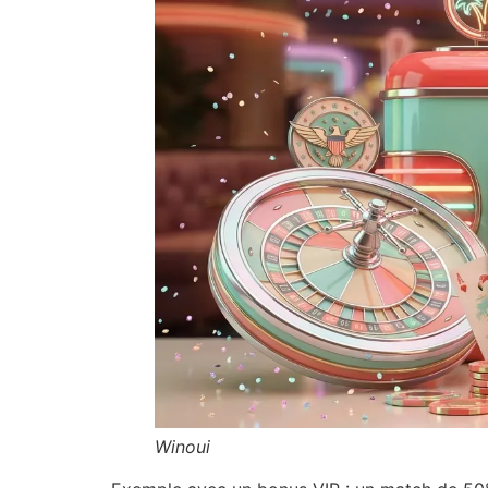
Winoui