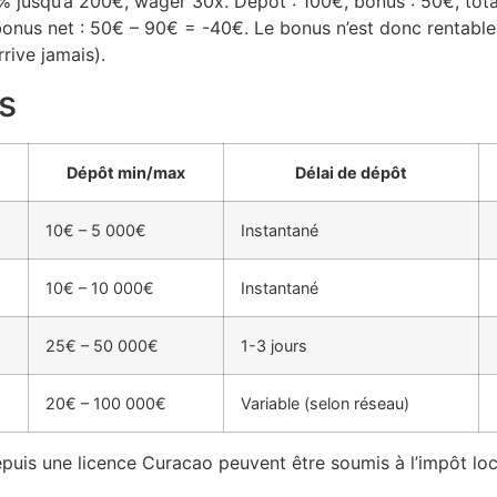
 jusqu’à 200€, wager 30x. Dépôt : 100€, bonus : 50€, tota
bonus net : 50€ – 90€ = -40€. Le bonus n’est donc rentable
rrive jamais).
s
Dépôt min/max
Délai de dépôt
10€ – 5 000€
Instantané
10€ – 10 000€
Instantané
25€ – 50 000€
1-3 jours
20€ – 100 000€
Variable (selon réseau)
epuis une licence Curacao peuvent être soumis à l’impôt loca