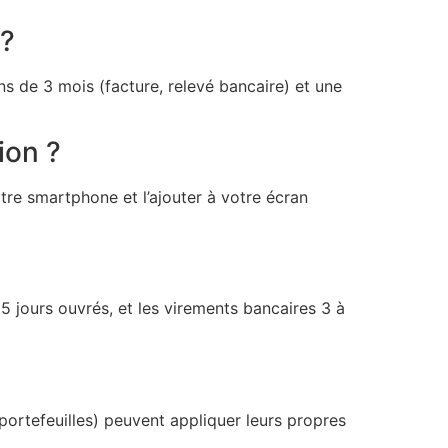
 ?
ins de 3 mois (facture, relevé bancaire) et une
ion ?
tre smartphone et l’ajouter à votre écran
 5 jours ouvrés, et les virements bancaires 3 à
portefeuilles) peuvent appliquer leurs propres