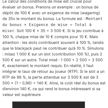
Le calcul des conditions de mise est crucial pour
évaluer un bonus. Prenons un exemple : un bonus de
dépôt de 100 € avec un exigence de mise (wagering)
de 35x le montant du bonus. La formule est :
Montant
du bonus × Exigence de mise = Total à
. Soit 100 € × 35 = 3 500 €. Si le jeu contribue à
miser
100 %, chaque mise de 10 € compte pour 10 €. Mais
attention : les slots contribuent souvent à 100 %, tandis
que le blackjack peut ne contribuer qu’à 10 %. Simulons
: misez 1 000 € sur un slot (contribution 100 %), puis 2
500 € sur un autre. Total misé : 1 000 + 2 500 = 3 500
€, exactement le montant requis. En réalité, il faut
intégrer le taux de retour au joueur (RTP). Si le slot a un
RTP de 96 %, la perte attendue sur 3 500 € est de 3
500 × (1 – 0,96) = 140 €. Ainsi, le coût réel du bonus est
d’environ 140 €, ce qui rend le bonus intéressant si sa
valeur est supérieure.