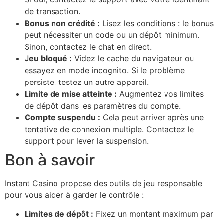
de transaction.
Bonus non crédité :
Lisez les conditions : le bonus
peut nécessiter un code ou un dépôt minimum.
Sinon, contactez le chat en direct.
Jeu bloqué :
Videz le cache du navigateur ou
essayez en mode incognito. Si le problème
persiste, testez un autre appareil.
Limite de mise atteinte :
Augmentez vos limites
de dépôt dans les paramètres du compte.
Compte suspendu :
Cela peut arriver après une
tentative de connexion multiple. Contactez le
support pour lever la suspension.
Bon à savoir
Instant Casino propose des outils de jeu responsable
pour vous aider à garder le contrôle :
Limites de dépôt :
Fixez un montant maximum par