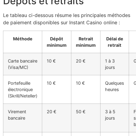
Dépôts et retraits
Le tableau ci-dessous résume les principales méthodes
de paiement disponibles sur Instant Casino online :
Méthode
Dépôt
Retrait
Délai de
minimum
minimum
retrait
Carte bancaire
10 €
20 €
1 à 3
G
(Visa/MC)
jours
Portefeuille
10 €
10 €
Quelques
G
électronique
heures
(Skrill/Neteller)
Virement
20 €
50 €
3 à 5
F
bancaire
jours
s