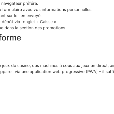
e navigateur préféré.
le formulaire avec vos informations personnelles.
nt sur le lien envoyé.
dépôt via l’onglet « Caisse ».
ue dans la section des promotions.
eforme
jeux de casino, des machines à sous aux jeux en direct, ains
appareil via une application web progressive (PWA) – il suffi