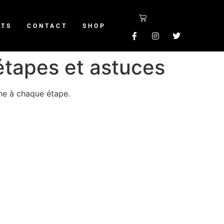
NTS
CONTACT
SHOP
étapes et astuces
ne à chaque étape.