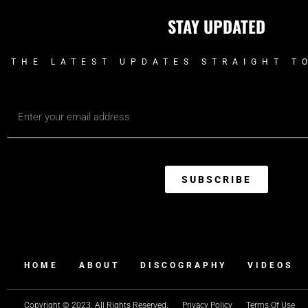
STAY UPDATED
THE LATEST UPDATES STRAIGHT T
SUBSCRIBE
HOME
ABOUT
DISCOGRAPHY
VIDEOS
Copyright © 2023. All Rights Reserved.
Privacy Policy
Terms Of Use