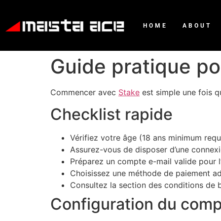
HOME
ABOUT
Guide pratique po
Commencer avec
Stake
est simple une fois 
Checklist rapide
Vérifiez votre âge (18 ans minimum requi
Assurez-vous de disposer d’une connexio
Préparez un compte e-mail valide pour l’
Choisissez une méthode de paiement ad
Consultez la section des conditions de 
Configuration du com