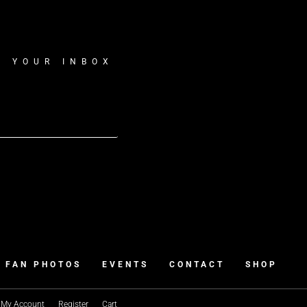
O YOUR INBOX
FAN PHOTOS
EVENTS
CONTACT
SHOP
My Account
Register
Cart