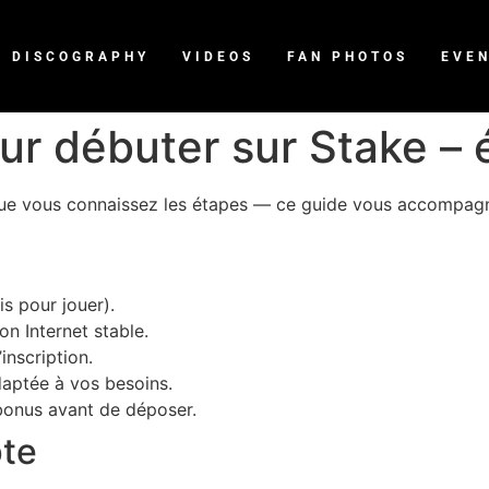
DISCOGRAPHY
VIDEOS
FAN PHOTOS
EVE
ur débuter sur Stake – 
que vous connaissez les étapes — ce guide vous accompag
s pour jouer).
n Internet stable.
inscription.
aptée à vos besoins.
bonus avant de déposer.
pte