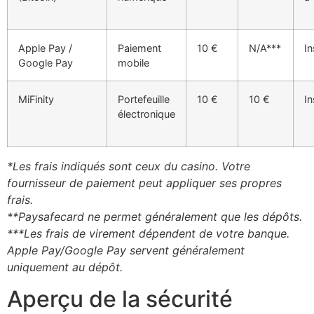
Apple Pay /
Paiement
10 €
N/A***
In
Google Pay
mobile
MiFinity
Portefeuille
10 €
10 €
In
électronique
*Les frais indiqués sont ceux du casino. Votre
fournisseur de paiement peut appliquer ses propres
frais.
**Paysafecard ne permet généralement que les dépôts.
***Les frais de virement dépendent de votre banque.
Apple Pay/Google Pay servent généralement
uniquement au dépôt.
Aperçu de la sécurité