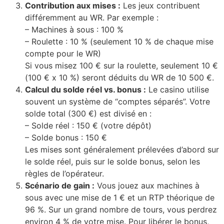
Contribution aux mises :
Les jeux contribuent
différemment au WR. Par exemple :
– Machines à sous : 100 %
– Roulette : 10 % (seulement 10 % de chaque mise
compte pour le WR)
Si vous misez 100 € sur la roulette, seulement 10 €
(100 € x 10 %) seront déduits du WR de 10 500 €.
Calcul du solde réel vs. bonus :
Le casino utilise
souvent un système de “comptes séparés”. Votre
solde total (300 €) est divisé en :
– Solde réel : 150 € (votre dépôt)
– Solde bonus : 150 €
Les mises sont généralement prélevées d’abord sur
le solde réel, puis sur le solde bonus, selon les
règles de l’opérateur.
Scénario de gain :
Vous jouez aux machines à
sous avec une mise de 1 € et un RTP théorique de
96 %. Sur un grand nombre de tours, vous perdrez
environ 4 % de votre mise. Pour libérer le bonus,