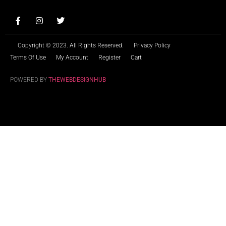
Copyright © 2023. All Rights Reserved.
Privacy Policy
Terms Of Use
My Account
Register
Cart
POWERED BY
THEWEBDESIGNHUB