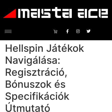
Hellspin Játékok
Navigálása:
Regisztráció,
Bónuszok és
Specifikációk
Útmutató