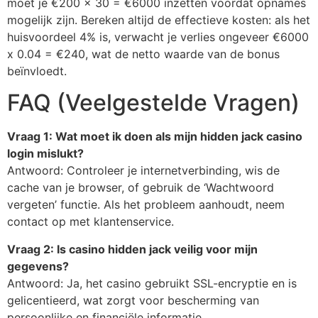
moet je €200 x 30 = €6000 inzetten voordat opnames
mogelijk zijn. Bereken altijd de effectieve kosten: als het
huisvoordeel 4% is, verwacht je verlies ongeveer €6000
x 0.04 = €240, wat de netto waarde van de bonus
beïnvloedt.
FAQ (Veelgestelde Vragen)
Vraag 1: Wat moet ik doen als mijn hidden jack casino
login mislukt?
Antwoord: Controleer je internetverbinding, wis de
cache van je browser, of gebruik de ‘Wachtwoord
vergeten’ functie. Als het probleem aanhoudt, neem
contact op met klantenservice.
Vraag 2: Is casino hidden jack veilig voor mijn
gegevens?
Antwoord: Ja, het casino gebruikt SSL-encryptie en is
gelicentieerd, wat zorgt voor bescherming van
persoonlijke en financiële informatie.