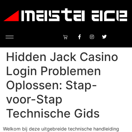
Hidden Jack Casino
Login Problemen
Oplossen: Stap-
voor-Stap
Technische Gids
Welkom bij deze uitgebreide technische handleiding