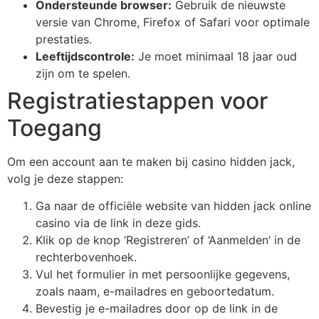
Ondersteunde browser:
Gebruik de nieuwste
versie van Chrome, Firefox of Safari voor optimale
prestaties.
Leeftijdscontrole:
Je moet minimaal 18 jaar oud
zijn om te spelen.
Registratiestappen voor
Toegang
Om een account aan te maken bij casino hidden jack,
volg je deze stappen:
Ga naar de officiële website van hidden jack online
casino via de link in deze gids.
Klik op de knop ‘Registreren’ of ‘Aanmelden’ in de
rechterbovenhoek.
Vul het formulier in met persoonlijke gegevens,
zoals naam, e-mailadres en geboortedatum.
Bevestig je e-mailadres door op de link in de