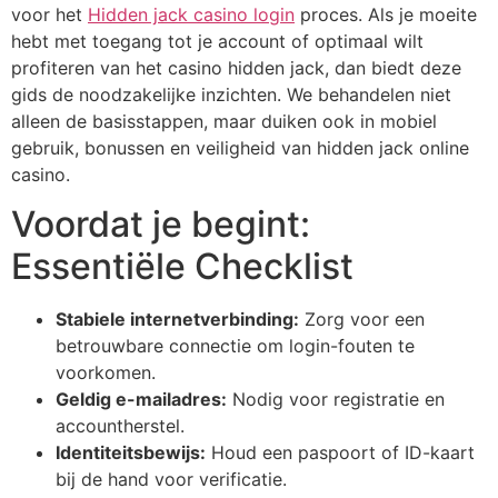
voor het
Hidden jack casino login
proces. Als je moeite
hebt met toegang tot je account of optimaal wilt
profiteren van het casino hidden jack, dan biedt deze
gids de noodzakelijke inzichten. We behandelen niet
alleen de basisstappen, maar duiken ook in mobiel
gebruik, bonussen en veiligheid van hidden jack online
casino.
Voordat je begint:
Essentiële Checklist
Stabiele internetverbinding:
Zorg voor een
betrouwbare connectie om login-fouten te
voorkomen.
Geldig e-mailadres:
Nodig voor registratie en
accountherstel.
Identiteitsbewijs:
Houd een paspoort of ID-kaart
bij de hand voor verificatie.