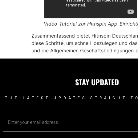
Video-Tutorial zur Hitnspin App-Einric
Zusammenfassend bietet Hitnspin Deutschland e
diese Schritte, um schnell loszulegen und d
und die Allgemeinen Geschäftsbedingungen z
STAY UPDATED
THE LATEST UPDATES STRAIGHT T