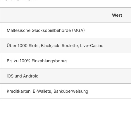
Wert
Maltesische Glücksspielbehörde (MGA)
Über 1000 Slots, Blackjack, Roulette, Live-Casino
Bis zu 100% Einzahlungsbonus
iOS und Android
Kreditkarten, E-Wallets, Banküberweisung