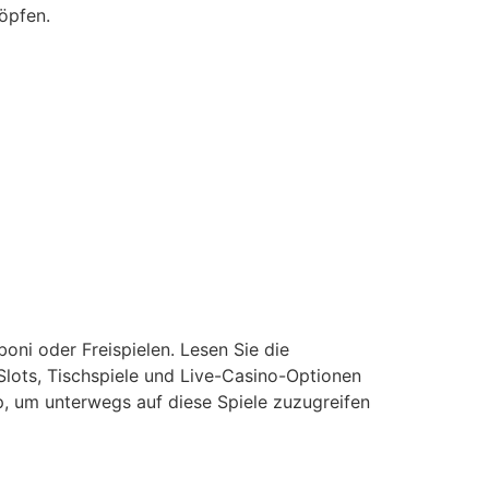
öpfen.
oni oder Freispielen. Lesen Sie die
lots, Tischspiele und Live-Casino-Optionen
p, um unterwegs auf diese Spiele zuzugreifen