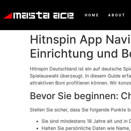
HOME
ABOUT
Hitnspin App Navig
Einrichtung und B
Hitnspin Deutschland ist ein auf deutsche Spi
Spielauswahl überzeugt. In diesem Guide erfah
attraktiven Boni profitieren können. Wir konze
Bevor Sie beginnen: C
Stellen Sie sicher, dass Sie folgende Punkte
Sie sind mindestens 18 Jahre alt und in
Halten Sie persönliche Daten wie Name,